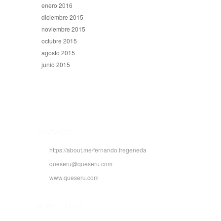
enero 2016
diciembre 2015
noviembre 2015
octubre 2015
agosto 2015
junio 2015
CONTACTO
https://about.me/fernando.fregeneda
queseru@queseru.com
www.queseru.com
NEWSLETTER