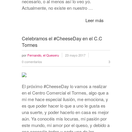
necesario, o al menos así lo veo yo.
Actualmente, no existe en nuestro …
Leer más
Celebramos el #CheeseDay en el C.C
Tormes
por
Fernando, el Queseru
23 mayo 2017
0 comentarios
3
El próximo #CheeseDay lo vamos a realizar
en el Centro Comercial el Tormes, algo que a
mi me hace especial ilusión, me emociona, y
es que poder hacer lo que a uno le gusta es
una suerte, y poder hacerlo en casa es mejor
aún. Ya conocéis mis locuras, mi pasión por
este mundo, mi amor por el queso, y debido a
eso conocéis todas y cada una de las