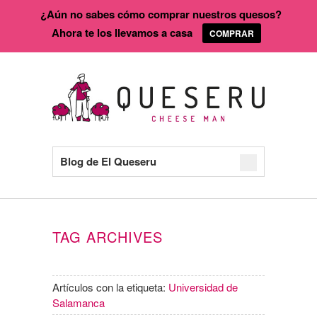
¿Aún no sabes cómo comprar nuestros quesos?
Ahora te los llevamos a casa
COMPRAR
Blog de El Queseru
TAG ARCHIVES
Artículos con la etiqueta:
Universidad de
Salamanca