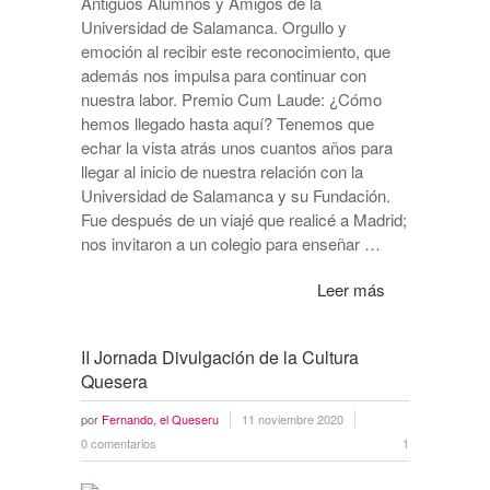
Antiguos Alumnos y Amigos de la
Universidad de Salamanca. Orgullo y
emoción al recibir este reconocimiento, que
además nos impulsa para continuar con
nuestra labor. Premio Cum Laude: ¿Cómo
hemos llegado hasta aquí? Tenemos que
echar la vista atrás unos cuantos años para
llegar al inicio de nuestra relación con la
Universidad de Salamanca y su Fundación.
Fue después de un viajé que realicé a Madrid;
nos invitaron a un colegio para enseñar …
Leer más
II Jornada Divulgación de la Cultura
Quesera
por
Fernando, el Queseru
11 noviembre 2020
0 comentarios
1