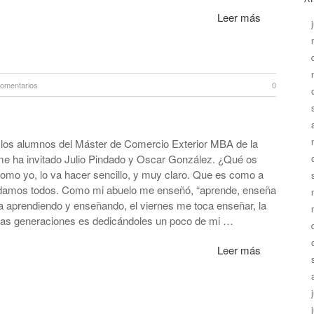
Leer más
comentarios
0
 los alumnos del Máster de Comercio Exterior MBA de la
me ha invitado Julio Pindado y Oscar González. ¿Qué os
como yo, lo va hacer sencillo, y muy claro. Que es como a
endamos todos. Como mi abuelo me enseñó, “aprende, enseña
da aprendiendo y enseñando, el viernes me toca enseñar, la
evas generaciones es dedicándoles un poco de mi …
Leer más