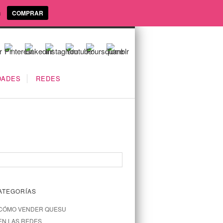
a
COMPRAR
DADES
REDES
ATEGORÍAS
CÓMO VENDER QUESU
EN LAS REDES