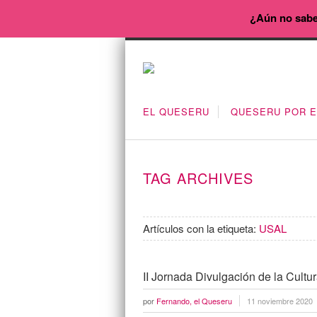
¿Aún no sabe
EL QUESERU
QUESERU POR 
TAG ARCHIVES
Artículos con la etiqueta:
USAL
II Jornada Divulgación de la Cult
por
Fernando, el Queseru
11 noviembre 2020