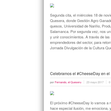
Segunda cita, el miércoles 18 de novi
Quesera, donde Gestión Agro Ganader
quesos, Universidad de Nariño, Prod
Salamanca. Por segunda vez, nos unim
y unir conocimientos. A través de las
emprendedores del sector, para retoma
Jornada Divulgación de la Cultura Qu
Celebramos el #CheeseDay en el
por
Fernando, el Queseru
23 mayo 2017
0
El próximo #CheeseDay lo vamos a re
hace especial ilusión, me emociona, y