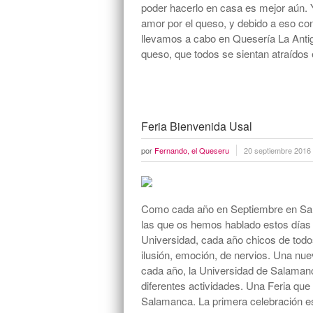
poder hacerlo en casa es mejor aún. 
amor por el queso, y debido a eso con
llevamos a cabo en Quesería La Antig
queso, que todos se sientan atraídos
Feria Bienvenida Usal
por
Fernando, el Queseru
20 septiembre 2016
Como cada año en Septiembre en Sal
las que os hemos hablado estos días
Universidad, cada año chicos de todo
ilusión, emoción, de nervios. Una nu
cada año, la Universidad de Salamanc
diferentes actividades. Una Feria que
Salamanca. La primera celebración e