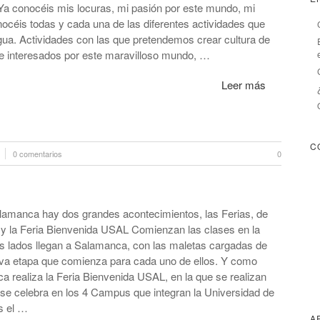
Ya conocéis mis locuras, mi pasión por este mundo, mi
océis todas y cada una de las diferentes actividades que
ua. Actividades con las que pretendemos crear cultura de
 e interesados por este maravilloso mundo, …
Leer más
C
0 comentarios
0
amanca hay dos grandes acontecimientos, las Ferias, de
 y la Feria Bienvenida USAL Comienzan las clases en la
s lados llegan a Salamanca, con las maletas cargadas de
eva etapa que comienza para cada uno de ellos. Y como
a realiza la Feria Bienvenida USAL, en la que se realizan
 se celebra en los 4 Campus que integran la Universidad de
s el …
A