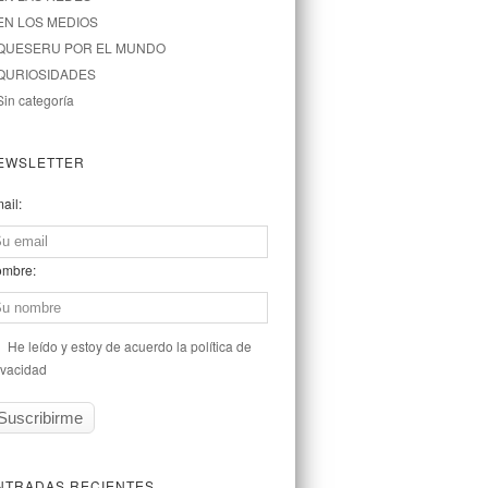
EN LOS MEDIOS
QUESERU POR EL MUNDO
QURIOSIDADES
Sin categoría
EWSLETTER
ail:
mbre:
He leído y estoy de acuerdo la política de
ivacidad
NTRADAS RECIENTES