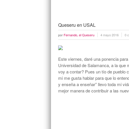
Queseru en USAL
por
Fernando, el Queseru
4 mayo 2016
0 
Este viernes, daré una ponencia para
Universidad de Salamanca, a la que 
voy a contar? Pues un tío de pueblo 
mi me gusta hablar para que lo ent
y enseña a enseñar” llevo toda mi vi
mejor manera de contribuir a las nu