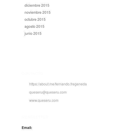
diciembre 2015
noviembre 2015
octubre 2015
agosto 2015
junio 2015
CONTACTO
https://about.me/fernando.fregeneda
queseru@queseru.com
www.queseru.com
NEWSLETTER
Email: