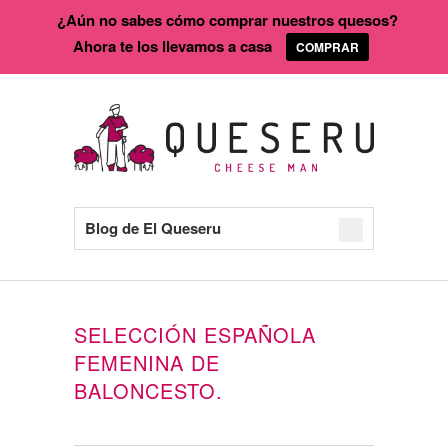
¿Aún no sabes cómo comprar nuestros quesos?
Ahora te los llevamos a casa
COMPRAR
Blog de El Queseru
SELECCIÓN ESPAÑOLA
FEMENINA DE
BALONCESTO.