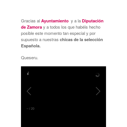
Gracias al
Ayuntamiento
y a la
Diputación
de Zamora
y a todos los que habéis hecho
posible este momento tan especial y por
supuesto a nuestras
chicas de la selección
Española.
Queseru.
–
/
20