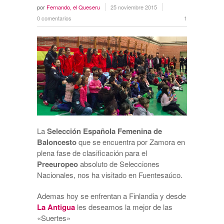
por
Fernando, el Queseru
25 noviembre 2015
0 comentarios
1
La
Selección Española Femenina de
Baloncesto
que se encuentra por Zamora en
plena fase de clasificación para el
Preeuropeo
absoluto de Selecciones
Nacionales, nos ha visitado en Fuentesaúco.
Ademas hoy se enfrentan a Finlandia y desde
La Antigua
les deseamos la mejor de las
«Suertes»