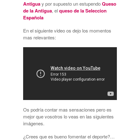
Antigua
y por supuesto un estupendo
Queso
de la Antigua
, el
queso de la Seleccion
Española
En el siguiente video os dejo los momentos
mas relevantes:
Os podría contar mas sensaciones pero es
mejor que vosotros lo veas en las siguientes
imágenes.
¿Crees que es bueno fomentar el deporte?…