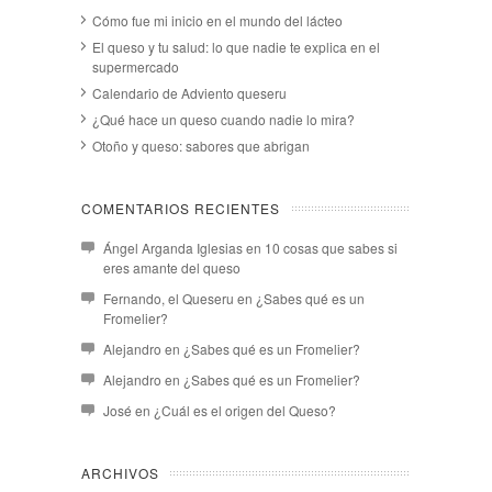
Cómo fue mi inicio en el mundo del lácteo
El queso y tu salud: lo que nadie te explica en el
supermercado
Calendario de Adviento queseru
¿Qué hace un queso cuando nadie lo mira?
Otoño y queso: sabores que abrigan
COMENTARIOS RECIENTES
Ángel Arganda Iglesias
en
10 cosas que sabes si
eres amante del queso
Fernando, el Queseru
en
¿Sabes qué es un
Fromelier?
Alejandro
en
¿Sabes qué es un Fromelier?
Alejandro
en
¿Sabes qué es un Fromelier?
José
en
¿Cuál es el origen del Queso?
ARCHIVOS