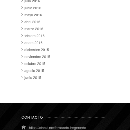
julio 2016
junio 2016
mayo 2016
abril 2016
marzo 2016
febrero 2016
enero 2016
diciembre 2015
noviembre 2015
octubre 2015
agosto 2015
junio 2015
CONTACTO
https://about.me/fernando.fregeneda