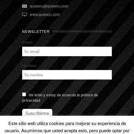
queseru@queseru.com
www.queseru.com
NEWSLETTER
Email:
Nombre:
He leído y estoy de acuerdo la política de
privacidad
Este sitio web utiliza cookies para mejorar su experiencia de
usuario. Asumimos que usted acepta esto, pero puede optar por