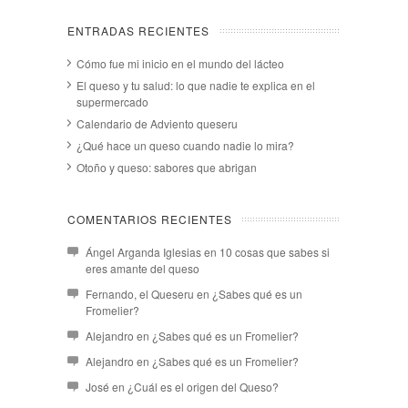
ENTRADAS RECIENTES
Cómo fue mi inicio en el mundo del lácteo
El queso y tu salud: lo que nadie te explica en el
supermercado
Calendario de Adviento queseru
¿Qué hace un queso cuando nadie lo mira?
Otoño y queso: sabores que abrigan
COMENTARIOS RECIENTES
Ángel Arganda Iglesias
en
10 cosas que sabes si
eres amante del queso
Fernando, el Queseru
en
¿Sabes qué es un
Fromelier?
Alejandro
en
¿Sabes qué es un Fromelier?
Alejandro
en
¿Sabes qué es un Fromelier?
José
en
¿Cuál es el origen del Queso?