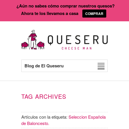
¿Aún no sabes cómo comprar nuestros quesos?
Ahora te los llevamos a casa
COMPRAR
Blog de El Queseru
TAG ARCHIVES
Artículos con la etiqueta:
Seleccion Española
de Baloncesto.