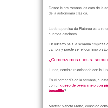
Desde la era romana los días de la s
de la astronomía clásica.
La obra perdida de Plutarco es la refe
cuerpos estelares.
En nuestro país la semana empieza el 
cambia y puede ser el domingo o sá
¿Comenzamos nuestra seman
Lunes, nombre relacionado con la luna,
Es el primer día de la semana, cues
con un
queso de oveja añejo con pi
bocadillo
?
Martes: planeta Marte, conocido como e