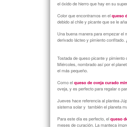
el óxido de hierro que hay en su super
Color que encontramos en el
queso d
debido al chile y picante que se le a
Una buena manera para empezar el 
derivado lácteo y pimiento confitado.
Tostada de queso picante y pimiento 
Miércoles, nombrado así por el planet
el más pequeño.
Como el
queso de oveja curado min
oveja, y es perfecto para regalar o par
Jueves hace referencia al plantea Júp
sistema solar y también el planeta m
Para este día es perfecto, el
queso de
meses de curación. La manteca impre