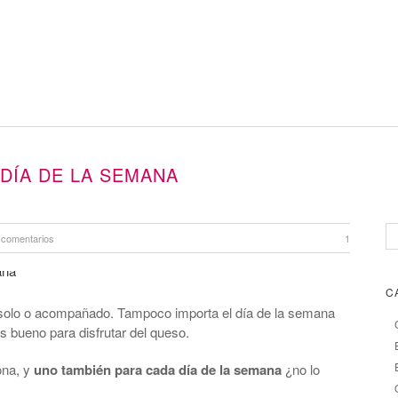
DÍA DE LA SEMANA
 comentarios
1
C
s solo o acompañado. Tampoco importa el día de la semana
 bueno para disfrutar del queso.
ona, y
uno también para cada día de la semana
¿no lo