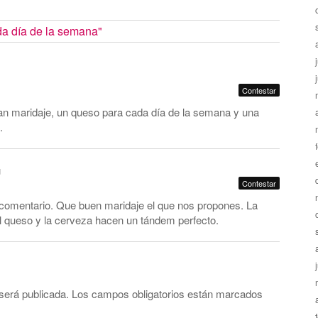
a día de la semana"
Contestar
n maridaje, un queso para cada día de la semana y una
.
u
Contestar
u comentario. Que buen maridaje el que nos propones. La
l queso y la cerveza hacen un tándem perfecto.
será publicada.
Los campos obligatorios están marcados