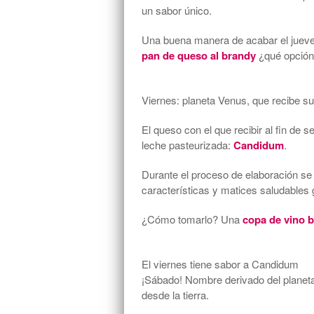
un sabor único.
Una buena manera de acabar el jueves 
pan de queso al brandy
¿qué opción
Viernes: planeta Venus, que recibe s
El queso con el que recibir al fin d
leche pasteurizada:
Candidum
.
Durante el proceso de elaboración se
características y matices saludables g
¿Cómo tomarlo? Una
copa de vino 
El viernes tiene sabor a Candidum
¡Sábado! Nombre derivado del planeta 
desde la tierra.