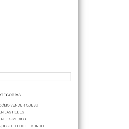
ATEGORÍAS
CÓMO VENDER QUESU
EN LAS REDES
EN LOS MEDIOS
QUESERU POR EL MUNDO