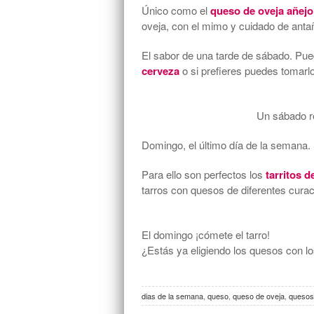
Único como el
queso de oveja añejo
oveja, con el mimo y cuidado de an
El sabor de una tarde de sábado. Pued
cerveza
o si prefieres puedes tomarl
Un sábado r
Domingo, el último día de la semana. 
Para ello son perfectos los
tarritos d
tarros con quesos de diferentes curacion
El domingo ¡cómete el tarro!
¿Estás ya eligiendo los quesos con l
dias de la semana
,
queso
,
queso de oveja
,
quesos 