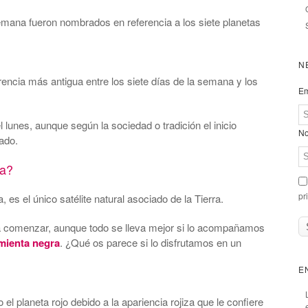
emana fueron nombrados en referencia a los siete planetas
N
rencia más antigua entre los siete días de la semana y los
Em
lunes, aunque según la sociedad o tradición el inicio
No
bado.
a?
pr
 es el único satélite natural asociado de la Tierra.
ta comenzar, aunque todo se lleva mejor si lo acompañamos
mienta negra
. ¿Qué os parece si lo disfrutamos en un
E
l planeta rojo debido a la apariencia rojiza que le confiere