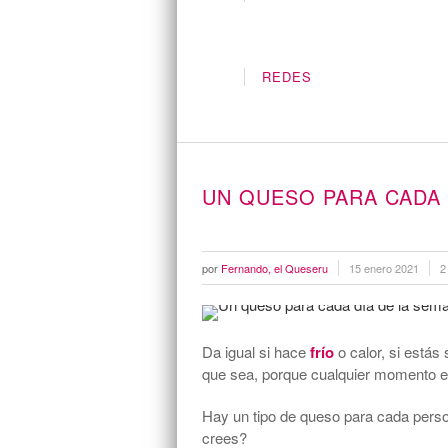
REDES
UN QUESO PARA CADA 
por
Fernando, el Queseru
15 enero 2021
2
Da igual si hace
frío
o calor, si está
que sea, porque cualquier momento es
Hay un tipo de queso para cada pers
crees?