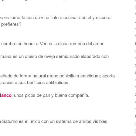
es tomarlo con un vino tinto o cocinar con él y elaborar
 prefieres?
u nombre en honor a Venus la diosa romana del amor.
e semana es un queso de oveja semicurado elaborado con
 añade de forma natural moho penicilium candidum; aporta
racias a sus benficios antibióticos.
blanco
, unos picos de pan y buena compañía.
Saturno es el único con un sistema de anillos visibles