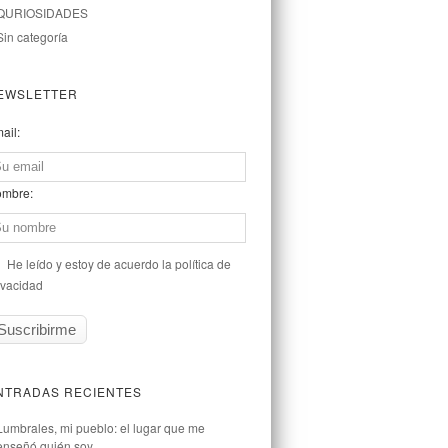
QURIOSIDADES
Sin categoría
EWSLETTER
ail:
mbre:
He leído y estoy de acuerdo la política de
ivacidad
NTRADAS RECIENTES
Lumbrales, mi pueblo: el lugar que me
enseñó quién soy