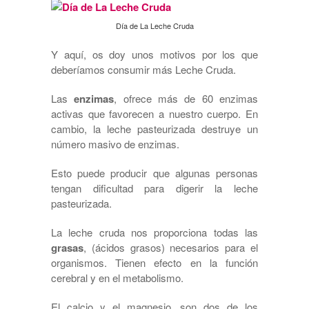
Día de La Leche Cruda
Y aquí, os doy unos motivos por los que
deberíamos consumir más Leche Cruda.
Las
enzimas
, ofrece más de 60 enzimas
activas que favorecen a nuestro cuerpo. En
cambio, la leche pasteurizada destruye un
número masivo de enzimas.
Esto puede producir que algunas personas
tengan dificultad para digerir la leche
pasteurizada.
La leche cruda nos proporciona todas las
grasas
, (ácidos grasos) necesarios para el
organismos. Tienen efecto en la función
cerebral y en el metabolismo.
El calcio y el magnesio, son dos de los