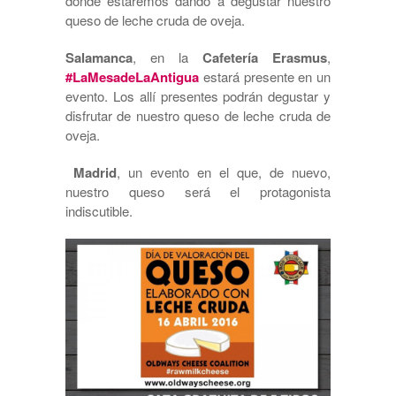
dónde estaremos dando a degustar nuestro
queso de leche cruda de oveja.
Salamanca
, en la
Cafetería Erasmus
,
#LaMesadeLaAntigua
estará presente en un
evento. Los allí presentes podrán degustar y
disfrutar de nuestro queso de leche cruda de
oveja.
Madrid
, un evento en el que, de nuevo,
nuestro queso será el protagonista
indiscutible.