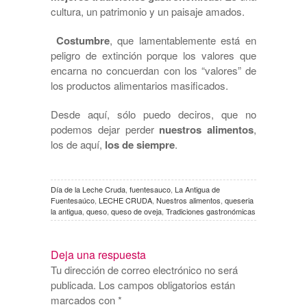
cultura, un patrimonio y un paisaje amados.
Costumbre
, que lamentablemente está en
peligro de extinción porque los valores que
encarna no concuerdan con los “valores” de
los productos alimentarios masificados.
Desde aquí, sólo puedo deciros, que no
podemos dejar perder
nuestros alimentos
,
los de aquí,
los de siempre
.
Día de la Leche Cruda
,
fuentesauco
,
La Antigua de
Fuentesaúco
,
LECHE CRUDA
,
Nuestros alimentos
,
queseria
la antigua
,
queso
,
queso de oveja
,
Tradiciones gastronómicas
Deja una respuesta
Tu dirección de correo electrónico no será
publicada.
Los campos obligatorios están
marcados con
*