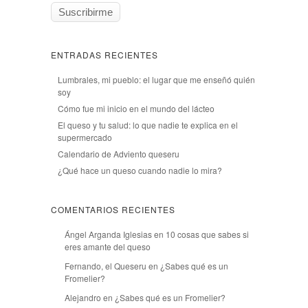
ENTRADAS RECIENTES
Lumbrales, mi pueblo: el lugar que me enseñó quién
soy
Cómo fue mi inicio en el mundo del lácteo
El queso y tu salud: lo que nadie te explica en el
supermercado
Calendario de Adviento queseru
¿Qué hace un queso cuando nadie lo mira?
COMENTARIOS RECIENTES
Ángel Arganda Iglesias
en
10 cosas que sabes si
eres amante del queso
Fernando, el Queseru
en
¿Sabes qué es un
Fromelier?
Alejandro
en
¿Sabes qué es un Fromelier?