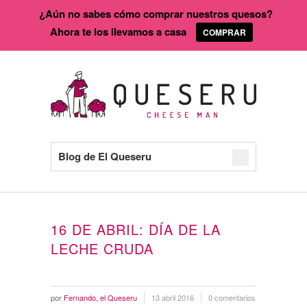
¿Aún no sabes cómo comprar nuestros quesos?
Ahora te los llevamos a casa
COMPRAR
Blog de El Queseru
16 DE ABRIL: DÍA DE LA
LECHE CRUDA
por
Fernando, el Queseru
13 abril 2016
0 comentarios