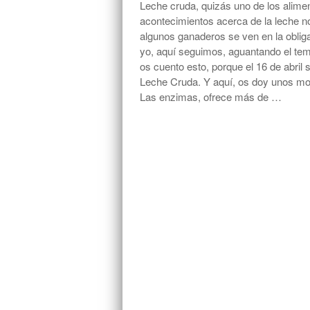
Leche cruda, quizás uno de los alime
acontecimientos acerca de la leche n
algunos ganaderos se ven en la oblig
yo, aquí seguimos, aguantando el tem
os cuento esto, porque el 16 de abril
Leche Cruda. Y aquí, os doy unos m
Las enzimas, ofrece más de …