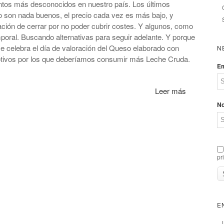
ntos más desconocidos en nuestro país. Los últimos
o son nada buenos, el precio cada vez es más bajo, y
ación de cerrar por no poder cubrir costes. Y algunos, como
poral. Buscando alternativas para seguir adelante. Y porque
 se celebra el día de valoración del Queso elaborado con
N
otivos por los que deberíamos consumir más Leche Cruda.
Em
Leer más
N
pr
E