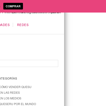
a
COMPRAR
DADES
REDES
ATEGORÍAS
CÓMO VENDER QUESU
EN LAS REDES
EN LOS MEDIOS
QUESERU POR EL MUNDO