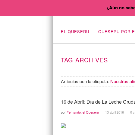
¿Aún no sabe
EL QUESERU
QUESERU POR 
TAG ARCHIVES
Artículos con la etiqueta:
Nuestros al
16 de Abril: Día de La Leche Crud
por
Fernando, el Queseru
13 abril 2016
0 c