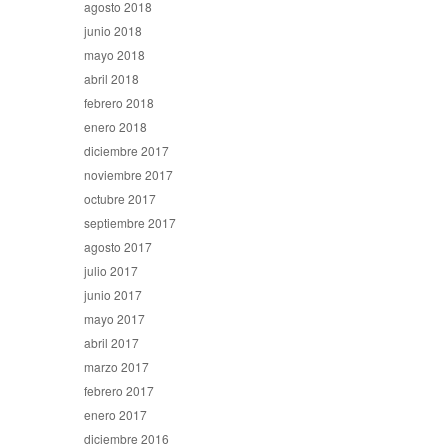
agosto 2018
junio 2018
mayo 2018
abril 2018
febrero 2018
enero 2018
diciembre 2017
noviembre 2017
octubre 2017
septiembre 2017
agosto 2017
julio 2017
junio 2017
mayo 2017
abril 2017
marzo 2017
febrero 2017
enero 2017
diciembre 2016