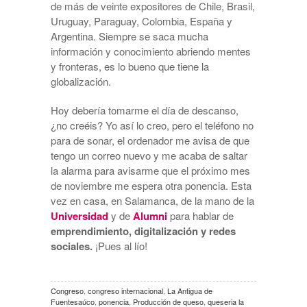
de más de veinte expositores de Chile, Brasil,
Uruguay, Paraguay, Colombia, España y
Argentina. Siempre se saca mucha
información y conocimiento abriendo mentes
y fronteras, es lo bueno que tiene la
globalización.
Hoy debería tomarme el día de descanso,
¿no creéis? Yo así lo creo, pero el teléfono no
para de sonar, el ordenador me avisa de que
tengo un correo nuevo y me acaba de saltar
la alarma para avisarme que el próximo mes
de noviembre me espera otra ponencia. Esta
vez en casa, en Salamanca, de la mano de la
Universidad
y de
Alumni
para hablar de
emprendimiento, digitalización y redes
sociales.
¡Pues al lío!
Congreso
,
congreso internacional
,
La Antigua de
Fuentesaúco
,
ponencia
,
Producción de queso
,
queseria la