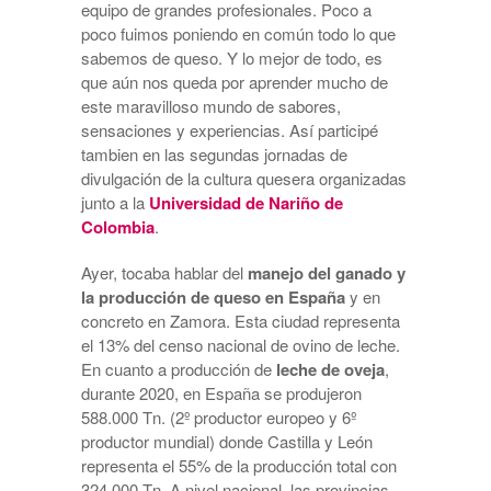
equipo de grandes profesionales. Poco a
poco fuimos poniendo en común todo lo que
sabemos de queso. Y lo mejor de todo, es
que aún nos queda por aprender mucho de
este maravilloso mundo de sabores,
sensaciones y experiencias. Así participé
tambien en las segundas jornadas de
divulgación de la cultura quesera organizadas
junto a la
Universidad de Nariño de
Colombia
.
Ayer, tocaba hablar del
manejo del ganado y
la producción de queso en España
y en
concreto en Zamora. Esta ciudad representa
el 13% del censo nacional de ovino de leche.
En cuanto a producción de
leche de oveja
,
durante 2020, en España se produjeron
588.000 Tn. (2º productor europeo y 6º
productor mundial) donde Castilla y León
representa el 55% de la producción total con
324.000 Tn. A nivel nacional, las provincias