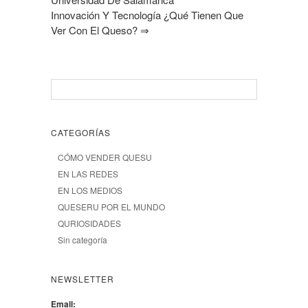
Innovación Y Tecnología ¿qué Tienen Que
Ver Con El Queso?
⇒
CATEGORÍAS
CÓMO VENDER QUESU
EN LAS REDES
EN LOS MEDIOS
QUESERU POR EL MUNDO
QURIOSIDADES
Sin categoría
NEWSLETTER
Email: