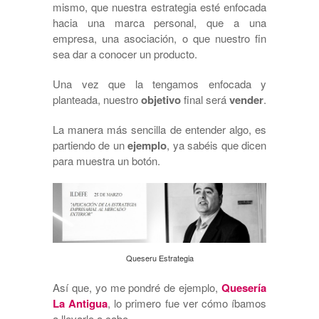
mismo, que nuestra estrategia esté enfocada
hacia una marca personal, que a una
empresa, una asociación, o que nuestro fin
sea dar a conocer un producto.
Una vez que la tengamos enfocada y
planteada, nuestro
objetivo
final será
vender
.
La manera más sencilla de entender algo, es
partiendo de un
ejemplo
, ya sabéis que dicen
para muestra un botón.
Queseru Estrategia
Así que, yo me pondré de ejemplo,
Quesería
La Antigua
, lo primero fue ver cómo íbamos
a llevarlo a cabo.