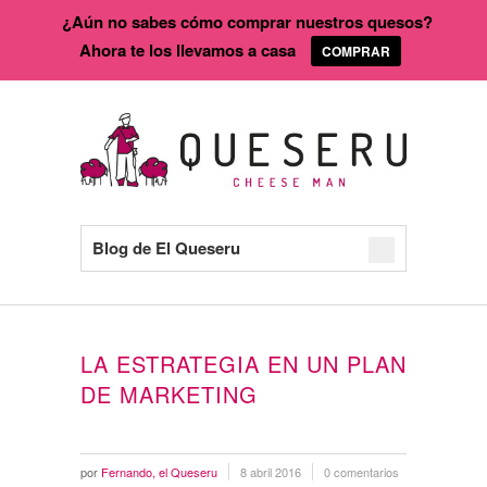
¿Aún no sabes cómo comprar nuestros quesos?
Ahora te los llevamos a casa
COMPRAR
Blog de El Queseru
LA ESTRATEGIA EN UN PLAN
DE MARKETING
por
Fernando, el Queseru
8 abril 2016
0 comentarios