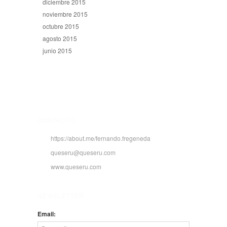
diciembre 2015
noviembre 2015
octubre 2015
agosto 2015
junio 2015
CONTACTO
https://about.me/fernando.fregeneda
queseru@queseru.com
www.queseru.com
NEWSLETTER
Email: