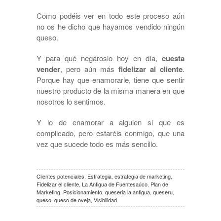
Como podéis ver en todo este proceso aún
no os he dicho que hayamos vendido ningún
queso.
Y para qué negároslo hoy en día,
cuesta
vender
, pero aún más
fidelizar al cliente
.
Porque hay que enamorarle, tiene que sentir
nuestro producto de la misma manera en que
nosotros lo sentimos.
Y lo de enamorar a alguien si que es
complicado, pero estaréis conmigo, que una
vez que sucede todo es más sencillo.
Clientes potenciales
,
Estrategia
,
estrategia de marketing
,
Fidelizar el cliente
,
La Antigua de Fuentesaúco
,
Plan de
Marketing
,
Posicionamiento
,
queseria la antigua
,
queseru
,
queso
,
queso de oveja
,
Visibilidad