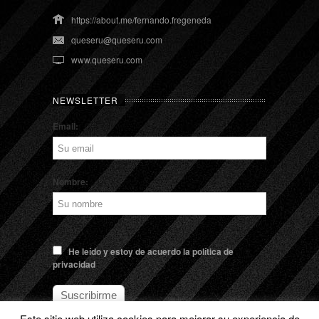
https://about.me/fernando.fregeneda
queseru@queseru.com
www.queseru.com
NEWSLETTER
Email:
Nombre:
He leído y estoy de acuerdo la política de
privacidad
Este sitio web utiliza cookies para mejorar su experiencia de