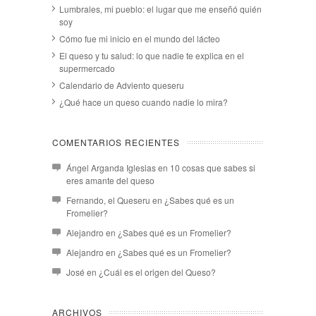
Lumbrales, mi pueblo: el lugar que me enseñó quién
soy
Cómo fue mi inicio en el mundo del lácteo
El queso y tu salud: lo que nadie te explica en el
supermercado
Calendario de Adviento queseru
¿Qué hace un queso cuando nadie lo mira?
COMENTARIOS RECIENTES
Ángel Arganda Iglesias
en
10 cosas que sabes si
eres amante del queso
Fernando, el Queseru
en
¿Sabes qué es un
Fromelier?
Alejandro
en
¿Sabes qué es un Fromelier?
Alejandro
en
¿Sabes qué es un Fromelier?
José
en
¿Cuál es el origen del Queso?
ARCHIVOS