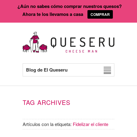
¿Aún no sabes cómo comprar nuestros quesos?
Ahora te los llevamos a casa
COMPRAR
Blog de El Queseru
TAG ARCHIVES
Artículos con la etiqueta:
Fidelizar el cliente