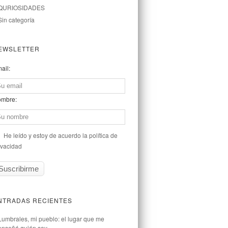
QURIOSIDADES
Sin categoría
EWSLETTER
ail:
mbre:
He leído y estoy de acuerdo la política de
ivacidad
NTRADAS RECIENTES
Lumbrales, mi pueblo: el lugar que me
enseñó quién soy