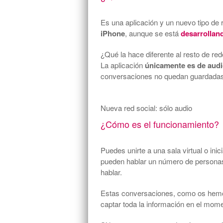
Es una aplicación y un nuevo tipo de 
iPhone
, aunque se está
desarrollan
¿Qué la hace diferente al resto de re
La aplicación
únicamente es de aud
conversaciones no quedan guardadas. 
Nueva red social: sólo audio
¿Cómo es el funcionamiento?
Puedes unirte a una sala virtual o ini
pueden hablar un número de personas
hablar.
Estas conversaciones, como os hemos
captar toda la información en el mom