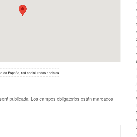
os de España
,
red social
,
redes sociales
será publicada.
Los campos obligatorios están marcados