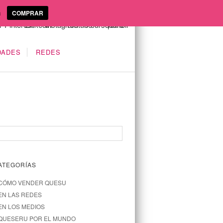
a
COMPRAR
DADES
REDES
ATEGORÍAS
CÓMO VENDER QUESU
EN LAS REDES
EN LOS MEDIOS
QUESERU POR EL MUNDO