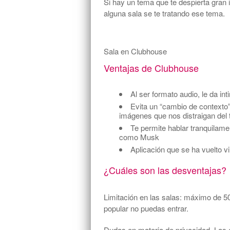
Si hay un tema que te despierta gran i
alguna sala se te tratando ese tema.
Sala en Clubhouse
Ventajas de Clubhouse
Al ser formato audio, le da i
Evita un “cambio de contexto”,
imágenes que nos distraigan del 
Te permite hablar tranquilam
como Musk
Aplicación que se ha vuelto vi
¿Cuáles son las desventajas?
Limitación en las salas: máximo de 5
popular no puedas entrar.
Dudas en materia de privacidad. Las