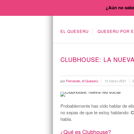
¿Aún no sabe
EL QUESERU
QUESERU POR 
CLUBHOUSE: LA NUEVA
por
Fernando, el Queseru
12 marzo 2021
Probablemente has oído hablar de ell
no sepas de que te estoy hablando:
C
habla.
¿Qué es Clubhouse?