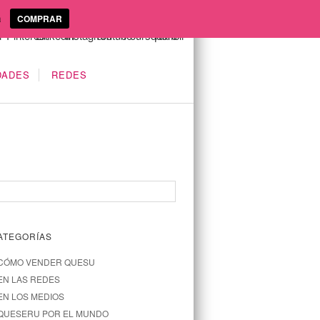
a
COMPRAR
DADES
REDES
ATEGORÍAS
CÓMO VENDER QUESU
EN LAS REDES
EN LOS MEDIOS
QUESERU POR EL MUNDO