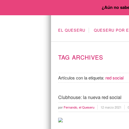
¿Aún no sabe
EL QUESERU
QUESERU POR 
TAG ARCHIVES
Artículos con la etiqueta:
red social
Clubhouse: la nueva red social
por
Fernando, el Queseru
12 marzo 2021