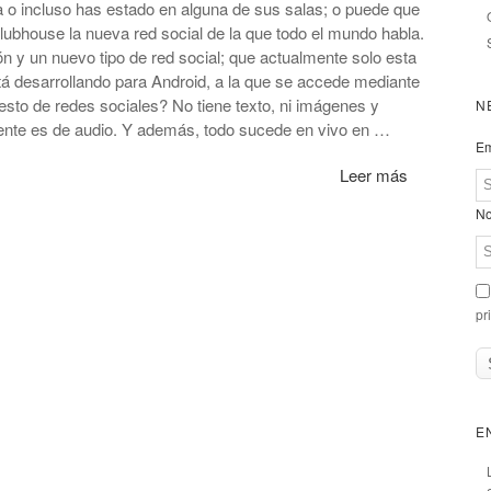
a o incluso has estado en alguna de sus salas; o puede que
lubhouse la nueva red social de la que todo el mundo habla.
 y un nuevo tipo de red social; que actualmente solo esta
tá desarrollando para Android, a la que se accede mediante
resto de redes sociales? No tiene texto, ni imágenes y
N
ente es de audio. Y además, todo sucede en vivo en …
Em
Leer más
No
pr
E