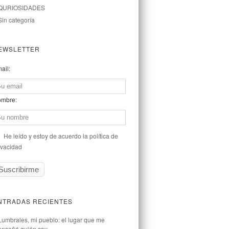
QURIOSIDADES
Sin categoría
EWSLETTER
ail:
mbre:
He leído y estoy de acuerdo la política de
ivacidad
NTRADAS RECIENTES
Lumbrales, mi pueblo: el lugar que me
enseñó quién soy