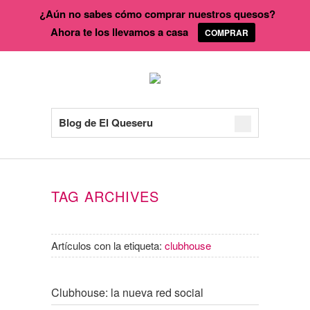
¿Aún no sabes cómo comprar nuestros quesos?
Ahora te los llevamos a casa
COMPRAR
Blog de El Queseru
TAG ARCHIVES
Artículos con la etiqueta:
clubhouse
Clubhouse: la nueva red social