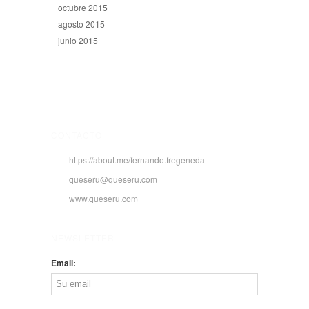
octubre 2015
agosto 2015
junio 2015
CONTACTO
https://about.me/fernando.fregeneda
queseru@queseru.com
www.queseru.com
NEWSLETTER
Email: