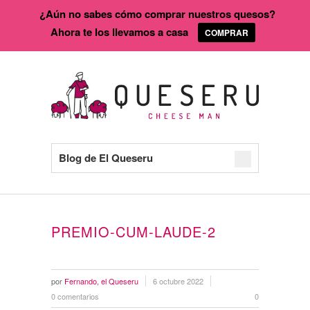
¿Aún no sabes cómo comprar nuestros quesos?
Ahora te los llevamos a casa
COMPRAR
Blog de El Queseru
PREMIO-CUM-LAUDE-2
por
Fernando, el Queseru
6 octubre 2022
0 comentarios
0