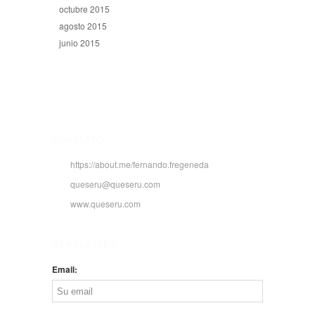
octubre 2015
agosto 2015
junio 2015
CONTACTO
https://about.me/fernando.fregeneda
queseru@queseru.com
www.queseru.com
NEWSLETTER
Email: