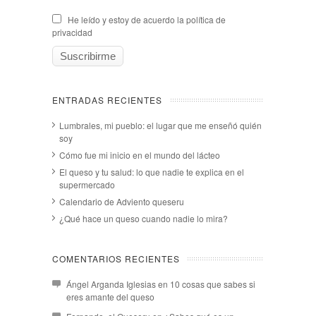
He leído y estoy de acuerdo la política de
privacidad
ENTRADAS RECIENTES
Lumbrales, mi pueblo: el lugar que me enseñó quién
soy
Cómo fue mi inicio en el mundo del lácteo
El queso y tu salud: lo que nadie te explica en el
supermercado
Calendario de Adviento queseru
¿Qué hace un queso cuando nadie lo mira?
COMENTARIOS RECIENTES
Ángel Arganda Iglesias
en
10 cosas que sabes si
eres amante del queso