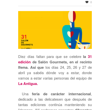
0
Diez días faltan para que se celebre
la
31
edición
de Salón Gourmets, en el recinto
Ifema. Así que
los días 24, 25, 26 y 27 de
abril ya sabéis dónde voy a estar, donde
vamos a estar varias personas del equipo de
La Antigua.
Una
feria de carácter internacional
,
dedicado a las delicatesen que después de
tantas ediciones continúa manteniendo su
liderazgo. Allí podremos encontrar
diferentes