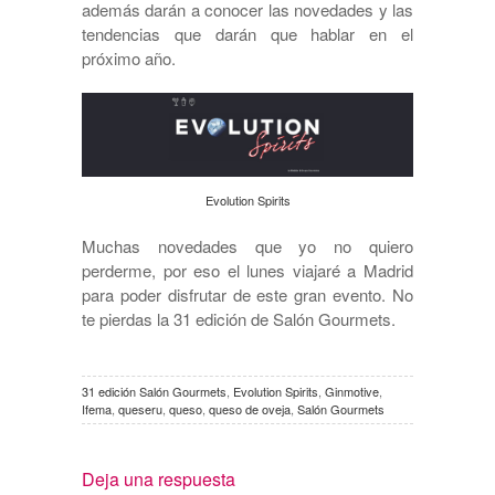
además darán a conocer las novedades y las
tendencias que darán que hablar en el
próximo año.
Evolution Spirits
Muchas novedades que yo no quiero
perderme, por eso el lunes viajaré a Madrid
para poder disfrutar de este gran evento. No
te pierdas la 31 edición de Salón Gourmets.
31 edición Salón Gourmets
,
Evolution Spirits
,
Ginmotive
,
Ifema
,
queseru
,
queso
,
queso de oveja
,
Salón Gourmets
Deja una respuesta