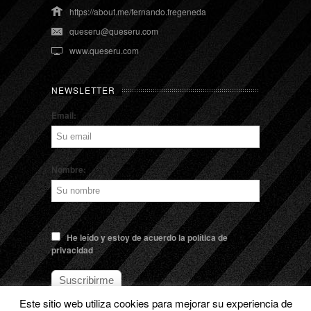
https://about.me/fernando.fregeneda
queseru@queseru.com
www.queseru.com
NEWSLETTER
Email:
Nombre:
He leído y estoy de acuerdo la política de
privacidad
Este sitio web utiliza cookies para mejorar su experiencia de