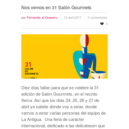
Nos vemos en 31 Salón Gourmets
por
Fernando, el Queseru
12 abril 2017
0 comentarios
0
Diez días faltan para que se celebre la 31
edición de Salón Gourmets, en el recinto
Ifema. Así que los días 24, 25, 26 y 27 de
abril ya sabéis dónde voy a estar, donde
vamos a estar varias personas del equipo de
La Antigua. Una feria de carácter
internacional, dedicado a las delicatesen que