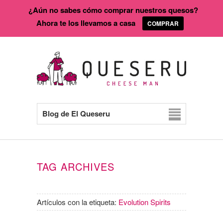
¿Aún no sabes cómo comprar nuestros quesos?
Ahora te los llevamos a casa
COMPRAR
Blog de El Queseru
TAG ARCHIVES
Artículos con la etiqueta:
Evolution Spirits