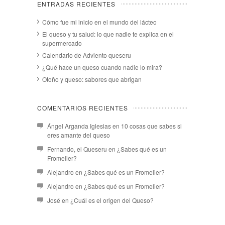
ENTRADAS RECIENTES
Cómo fue mi inicio en el mundo del lácteo
El queso y tu salud: lo que nadie te explica en el
supermercado
Calendario de Adviento queseru
¿Qué hace un queso cuando nadie lo mira?
Otoño y queso: sabores que abrigan
COMENTARIOS RECIENTES
Ángel Arganda Iglesias
en
10 cosas que sabes si
eres amante del queso
Fernando, el Queseru
en
¿Sabes qué es un
Fromelier?
Alejandro
en
¿Sabes qué es un Fromelier?
Alejandro
en
¿Sabes qué es un Fromelier?
José
en
¿Cuál es el origen del Queso?