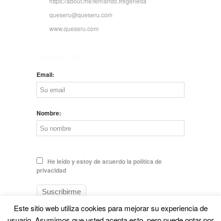
https://about.me/fernando.fregeneda
queseru@queseru.com
www.queseru.com
NEWSLETTER
Email:
Nombre:
He leído y estoy de acuerdo la política de
privacidad
Este sitio web utiliza cookies para mejorar su experiencia de
usuario. Asumimos que usted acepta esto, pero puede optar por