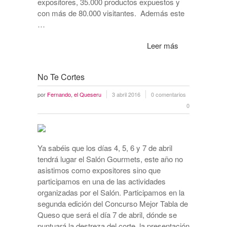
expositores, 35.000 productos expuestos y
con más de 80.000 visitantes. Además este
…
Leer más
No Te Cortes
por
Fernando, el Queseru
3 abril 2016
0 comentarios
0
Ya sabéis que los días 4, 5, 6 y 7 de abril
tendrá lugar el Salón Gourmets, este año no
asistimos como expositores sino que
participamos en una de las actividades
organizadas por el Salón. Participamos en la
segunda edición del Concurso Mejor Tabla de
Queso que será el día 7 de abril, dónde se
puntuará la destreza del corte, la presentación