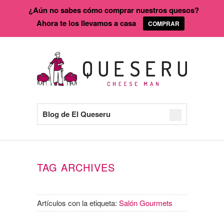
¿Aún no sabes cómo comprar nuestros quesos?
Ahora te los llevamos a casa
COMPRAR
Blog de El Queseru
TAG ARCHIVES
Artículos con la etiqueta:
Salón Gourmets