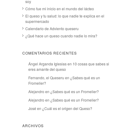
soy
Cómo fue mi inicio en el mundo del lácteo
El queso y tu salud: lo que nadie te explica en el
supermercado
Calendario de Adviento queseru
¿Qué hace un queso cuando nadie lo mira?
COMENTARIOS RECIENTES
Ángel Arganda Iglesias
en
10 cosas que sabes si
eres amante del queso
Fernando, el Queseru
en
¿Sabes qué es un
Fromelier?
Alejandro
en
¿Sabes qué es un Fromelier?
Alejandro
en
¿Sabes qué es un Fromelier?
José
en
¿Cuál es el origen del Queso?
ARCHIVOS