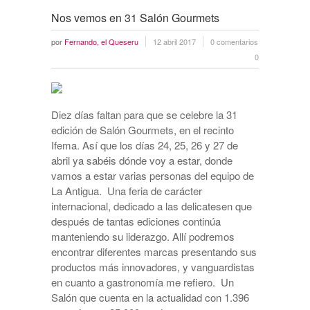
Nos vemos en 31 Salón Gourmets
por
Fernando, el Queseru
12 abril 2017
0 comentarios
0
Diez días faltan para que se celebre la 31
edición de Salón Gourmets, en el recinto
Ifema. Así que los días 24, 25, 26 y 27 de
abril ya sabéis dónde voy a estar, donde
vamos a estar varias personas del equipo de
La Antigua. Una feria de carácter
internacional, dedicado a las delicatesen que
después de tantas ediciones continúa
manteniendo su liderazgo. Allí podremos
encontrar diferentes marcas presentando sus
productos más innovadores, y vanguardistas
en cuanto a gastronomía me refiero. Un
Salón que cuenta en la actualidad con 1.396