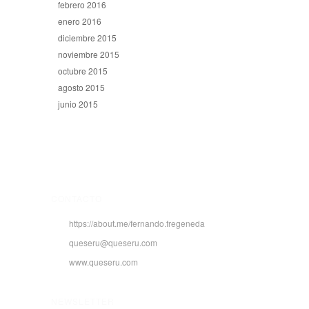
febrero 2016
enero 2016
diciembre 2015
noviembre 2015
octubre 2015
agosto 2015
junio 2015
CONTACTO
https://about.me/fernando.fregeneda
queseru@queseru.com
www.queseru.com
NEWSLETTER