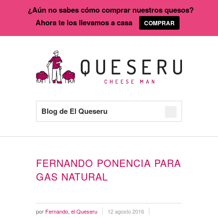
¿Aún no sabes cómo comprar nuestros quesos?
Ahora te los llevamos a casa
COMPRAR
Blog de El Queseru
FERNANDO PONENCIA PARA
GAS NATURAL
por
Fernando, el Queseru
12 agosto 2016