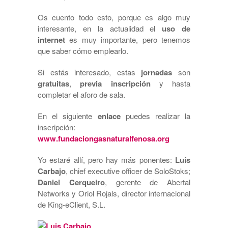
Os cuento todo esto, porque es algo muy
interesante, en la actualidad el
uso de
internet
es muy importante, pero tenemos
que saber cómo emplearlo.
Si estás interesado, estas
jornadas
son
gratuitas
,
previa inscripción
y hasta
completar el aforo de sala.
En el siguiente
enlace
puedes realizar la
inscripción:
www.fundaciongasnaturalfenosa.org
Yo estaré allí, pero hay más ponentes:
Luís
Carbajo
, chief executive officer de SoloStoks;
Daniel Cerqueiro
, gerente de Abertal
Networks y Oriol Rojals, director internacional
de King-eClient, S.L.