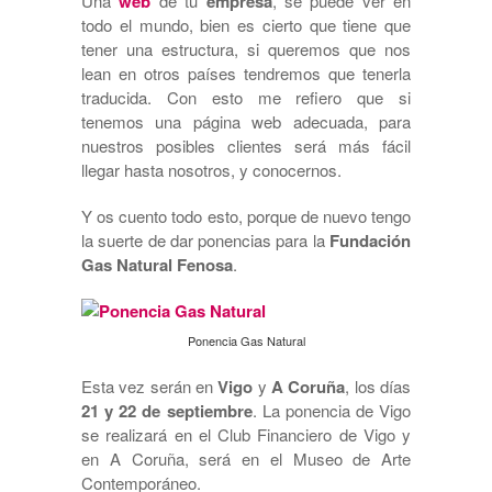
Una
web
de tu
empresa
, se puede ver en
todo el mundo, bien es cierto que tiene que
tener una estructura, si queremos que nos
lean en otros países tendremos que tenerla
traducida. Con esto me refiero que si
tenemos una página web adecuada, para
nuestros posibles clientes será más fácil
llegar hasta nosotros, y conocernos.
Y os cuento todo esto, porque de nuevo tengo
la suerte de dar ponencias para la
Fundación
Gas Natural Fenosa
.
Ponencia Gas Natural
Esta vez serán en
Vigo
y
A Coruña
, los días
21 y 22 de septiembre
. La ponencia de Vigo
se realizará en el Club Financiero de Vigo y
en A Coruña, será en el Museo de Arte
Contemporáneo.