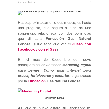
2 comentarios
0
Hace aproximadamente dos meses, os hacía
una pregunta, que seguro a más de uno
sorprendió, relacionada con dos ponencias
que di para
Fundación Gas Natural
Fenosa,
¿Qué tiene que ver el
queso con
Facebook y con el Gas
?
En el mes de Septiembre de nuevo
participaré en las Jornadas
Marketing digital
para pymes. Como usar internet para
crecer, fortalecerse y exportar
,
organizadas
por la
Fundación
Gas Natural Fenosa
.
Marketing Digital
Así que de nuevo estaré allí, aportando mi