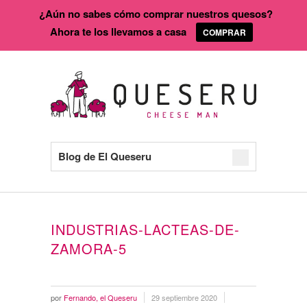
¿Aún no sabes cómo comprar nuestros quesos?
Ahora te los llevamos a casa
COMPRAR
Blog de El Queseru
INDUSTRIAS-LACTEAS-DE-
ZAMORA-5
por
Fernando, el Queseru
29 septiembre 2020