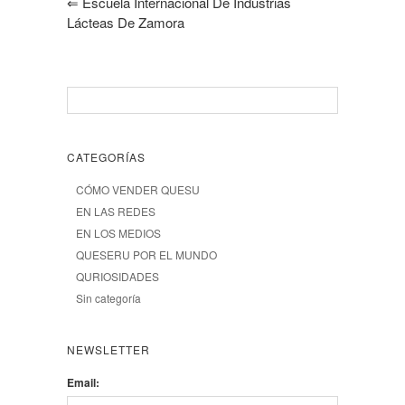
⇐
Escuela Internacional De Industrias
Lácteas De Zamora
CATEGORÍAS
CÓMO VENDER QUESU
EN LAS REDES
EN LOS MEDIOS
QUESERU POR EL MUNDO
QURIOSIDADES
Sin categoría
NEWSLETTER
Email: