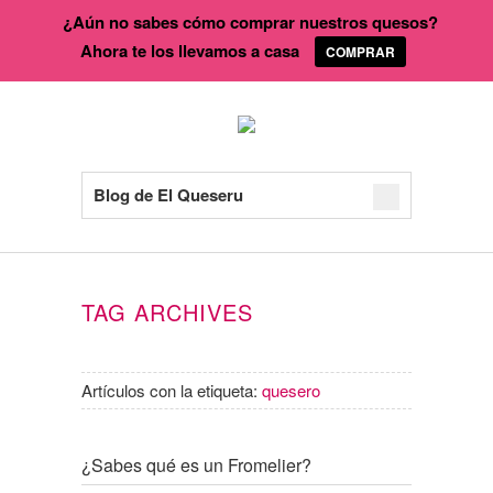
¿Aún no sabes cómo comprar nuestros quesos?
Ahora te los llevamos a casa
COMPRAR
Blog de El Queseru
TAG ARCHIVES
Artículos con la etiqueta:
quesero
¿Sabes qué es un Fromelier?