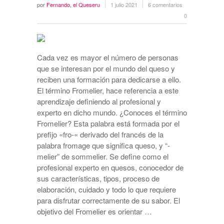
por
Fernando, el Queseru
1 julio 2021
6 comentarios
0
Cada vez es mayor el número de personas
que se interesan por el mundo del queso y
reciben una formación para dedicarse a ello.
El término Fromelier, hace referencia a este
aprendizaje definiendo al profesional y
experto en dicho mundo. ¿Conoces el término
Fromelier? Esta palabra está formada por el
prefijo «fro-« derivado del francés de la
palabra fromage que significa queso, y “-
melier” de sommelier. Se define como el
profesional experto en quesos, conocedor de
sus características, tipos, proceso de
elaboración, cuidado y todo lo que requiere
para disfrutar correctamente de su sabor. El
objetivo del Fromelier es orientar …