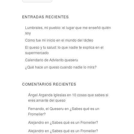
ENTRADAS RECIENTES
Lumbrales, mi pueblo: el lugar que me enseñó quién
soy
Cómo fue mi inicio en el mundo del lácteo
El queso y tu salud: lo que nadie te explica en el
supermercado
Calendario de Adviento queseru
¿Qué hace un queso cuando nadie lo mira?
COMENTARIOS RECIENTES
Ángel Arganda Iglesias
en
10 cosas que sabes si
eres amante del queso
Fernando, el Queseru
en
¿Sabes qué es un
Fromelier?
Alejandro
en
¿Sabes qué es un Fromelier?
Alejandro
en
¿Sabes qué es un Fromelier?