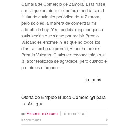
Cámara de Comercio de Zamora. Esta frase
con la que comienzo el artículo podría ser el
titular de cualquier periódico de la Zamora,
pero sólo es la manera de comenzar mi
artículo de hoy. Y sí, podéis imaginar que la
satisfacción que siento por recibir Premio
Vulcano es enorme. Y es que no todos los
días se recibe un premio, y mucho menos
Premio Vulcano. Cualquier reconocimiento a
la labor realizada se agradece, pero cuando el
premio es otorgado …
Leer más
Oferta de Empleo Busco Comerci@l para
La Antigua
por
Fernando, el Queseru
15 enero 2016
0 comentarios
2