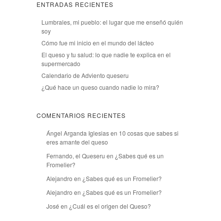
ENTRADAS RECIENTES
Lumbrales, mi pueblo: el lugar que me enseñó quién
soy
Cómo fue mi inicio en el mundo del lácteo
El queso y tu salud: lo que nadie te explica en el
supermercado
Calendario de Adviento queseru
¿Qué hace un queso cuando nadie lo mira?
COMENTARIOS RECIENTES
Ángel Arganda Iglesias
en
10 cosas que sabes si
eres amante del queso
Fernando, el Queseru
en
¿Sabes qué es un
Fromelier?
Alejandro
en
¿Sabes qué es un Fromelier?
Alejandro
en
¿Sabes qué es un Fromelier?
José
en
¿Cuál es el origen del Queso?