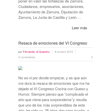
poner en valor las fortalezas de Zamora.
Ciudadanos, empresarios, asociaciones,
Ayuntamiento de Zamora, Diputación de
Zamora, La Junta de Castilla y León …
Leer más
Resaca de emociones del VI Congreso
por
Fernando, el Queseru
8 octubre 2019
0 comentarios
0
No se ni por donde empezar, y es que aún
me dura la resaca de emociones que me ha
dejado el VI Congreso Cocina con Queso y
Humor. Siempre pienso que “complicado el
año que viene para sorprenderos”y resulta
que uno de los más sorprendidos de este
año, he sido yo. 25 años dan para mucho, a