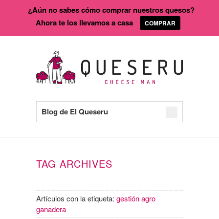
¿Aún no sabes cómo comprar nuestros quesos?
Ahora te los llevamos a casa
COMPRAR
Blog de El Queseru
TAG ARCHIVES
Artículos con la etiqueta:
gestión agro
ganadera