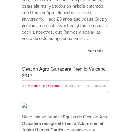
estas alturas, ya todos os habéis enterado
que Gestión Agro Ganadera está de
aniversario. Hace 25 años que Jesús Cruz y
yo, iniciamos esta aventura. ¡Quién nos iba a
decir a nosotros, que íbamos a soplar las
velas de este cumpleaños en el …
Leer más
Gestión Agro Ganadera Premio Vulcano
2017
por
Fernando, el Queseru
6 julio 2017
0 comentarios
0
Hace una semana el Equipo de Gestión Agro
Ganadera recogía el Premio Vulcano en el
Teatro Ramos Carrión, otorgado por la