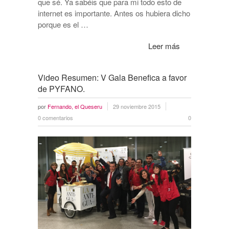
que sé. Ya sabéis que para mi todo esto de
internet es importante. Antes os hubiera dicho
porque es el …
Leer más
Video Resumen: V Gala Benefica a favor
de PYFANO.
por
Fernando, el Queseru
29 noviembre 2015
0 comentarios
0