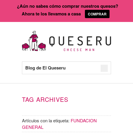
¿Aún no sabes cómo comprar nuestros quesos?
Ahora te los llevamos a casa
COMPRAR
Blog de El Queseru
TAG ARCHIVES
Artículos con la etiqueta:
FUNDACION
GENERAL