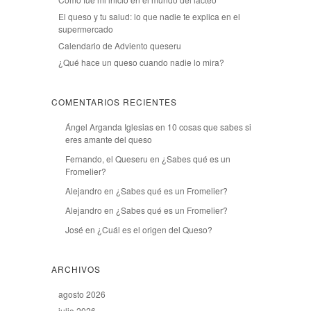
El queso y tu salud: lo que nadie te explica en el
supermercado
Calendario de Adviento queseru
¿Qué hace un queso cuando nadie lo mira?
COMENTARIOS RECIENTES
Ángel Arganda Iglesias
en
10 cosas que sabes si
eres amante del queso
Fernando, el Queseru
en
¿Sabes qué es un
Fromelier?
Alejandro
en
¿Sabes qué es un Fromelier?
Alejandro
en
¿Sabes qué es un Fromelier?
José
en
¿Cuál es el origen del Queso?
ARCHIVOS
agosto 2026
julio 2026