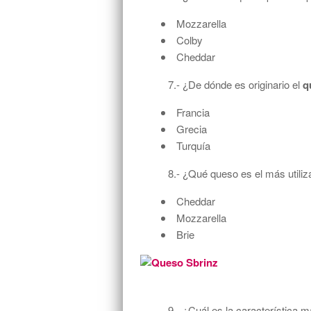
Mozzarella
Colby
Cheddar
7.- ¿De dónde es originario el
q
Francia
Grecia
Turquía
8.- ¿Qué queso es el más utili
Cheddar
Mozzarella
Brie
9.- ¿Cuál es la característica 