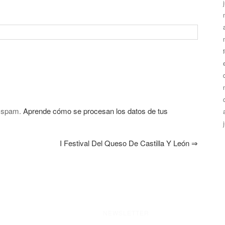
l spam.
Aprende cómo se procesan los datos de tus
I Festival Del Queso De Castilla Y León
⇒
NEWSLETTER