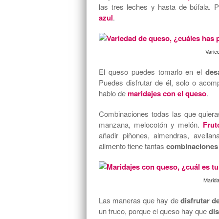
las tres leches y hasta de búfala.
azul
.
Varie
El queso puedes tomarlo en el
des
Puedes disfrutar de él, solo o acom
hablo de
maridajes con el queso
.
Combinaciones todas las que quier
manzana, melocotón y melón.
Frut
añadir piñones, almendras, avellan
alimento tiene tantas
combinaciones 
Marida
Las maneras que hay de
disfrutar d
un truco, porque el queso hay que
dis