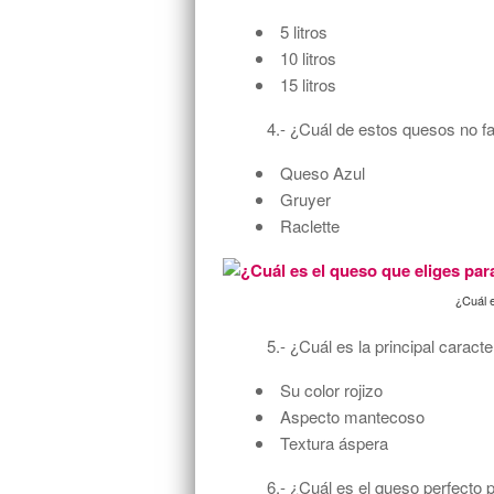
5 litros
10 litros
15 litros
4.- ¿Cuál de estos quesos no f
Queso Azul
Gruyer
Raclette
¿Cuál e
5.- ¿Cuál es la principal caracte
Su color rojizo
Aspecto mantecoso
Textura áspera
6.- ¿Cuál es el queso perfecto 