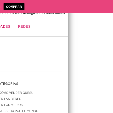
a
COMPRAR
DADES
REDES
ATEGORÍAS
CÓMO VENDER QUESU
EN LAS REDES
EN LOS MEDIOS
QUESERU POR EL MUNDO