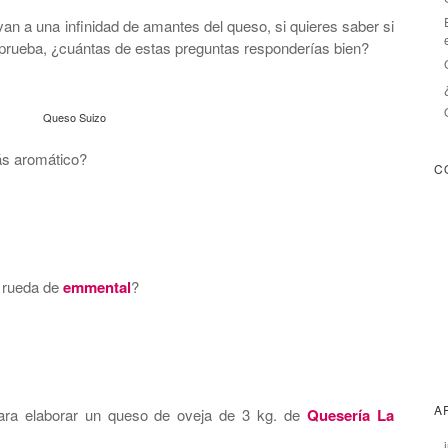
evan a una infinidad de amantes del queso, si quieres saber si
 prueba, ¿cuántas de estas preguntas responderías bien?
Queso Suizo
s aromático?
C
 rueda de
emmental
?
A
 para elaborar un queso de oveja de 3 kg. de
Quesería La