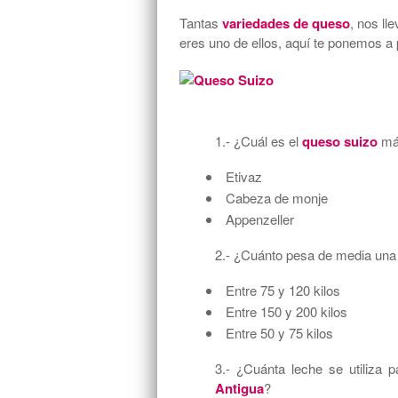
Tantas
variedades de queso
, nos ll
eres uno de ellos, aquí te ponemos a
1.- ¿Cuál es el
queso suizo
má
Etivaz
Cabeza de monje
Appenzeller
2.- ¿Cuánto pesa de media una
Entre 75 y 120 kilos
Entre 150 y 200 kilos
Entre 50 y 75 kilos
3.- ¿Cuánta leche se utiliza
Antigua
?