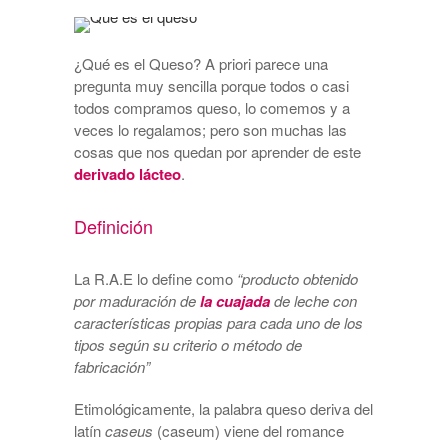
¿Qué es el Queso? A priori parece una
pregunta muy sencilla porque todos o casi
todos compramos queso, lo comemos y a
veces lo regalamos; pero son muchas las
cosas que nos quedan por aprender de este
derivado lácteo
.
Definición
La R.A.E lo define como
“producto obtenido
por maduración de
la cuajada
de leche con
características propias para cada uno de los
tipos según su criterio o método de
fabricación”
Etimológicamente, la palabra queso deriva del
latín
caseus
(caseum) viene del romance