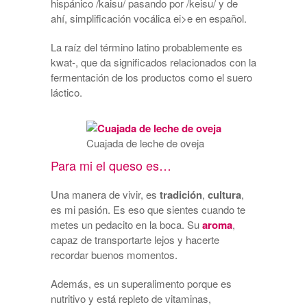
hispánico /kaisu/ pasando por /keisu/ y de
ahí, simplificación vocálica ei>e en español.
La raíz del término latino probablemente es
kwat-, que da significados relacionados con la
fermentación de los productos como el suero
láctico.
Cuajada de leche de oveja
Para mi el queso es…
Una manera de vivir, es
tradición
,
cultura
,
es mi pasión. Es eso que sientes cuando te
metes un pedacito en la boca. Su
aroma
,
capaz de transportarte lejos y hacerte
recordar buenos momentos.
Además, es un superalimento porque es
nutritivo y está repleto de vitaminas,