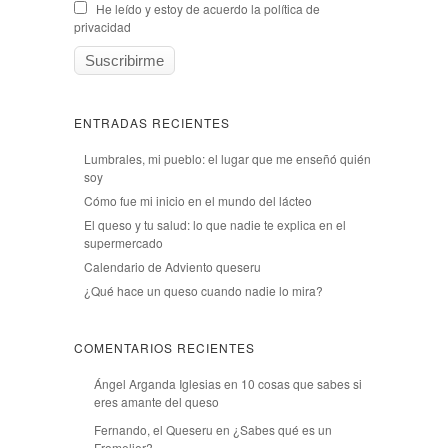
He leído y estoy de acuerdo la política de
privacidad
ENTRADAS RECIENTES
Lumbrales, mi pueblo: el lugar que me enseñó quién
soy
Cómo fue mi inicio en el mundo del lácteo
El queso y tu salud: lo que nadie te explica en el
supermercado
Calendario de Adviento queseru
¿Qué hace un queso cuando nadie lo mira?
COMENTARIOS RECIENTES
Ángel Arganda Iglesias
en
10 cosas que sabes si
eres amante del queso
Fernando, el Queseru
en
¿Sabes qué es un
Fromelier?