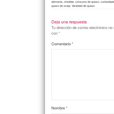
alemania
,
cheddar
,
consumo de queso
,
curiosidad
queso de oveja
,
Variedad de queso
Deja una respuesta
Tu dirección de correo electrónico no 
con
*
Comentario
*
Nombre
*