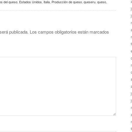
es del queso
,
Estados Unidos
,
italia
,
Producción de queso
,
queseru
,
queso
,
será publicada.
Los campos obligatorios están marcados