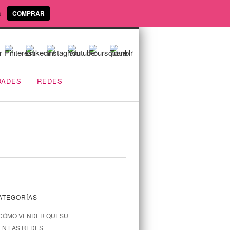
a
COMPRAR
DADES
REDES
ATEGORÍAS
CÓMO VENDER QUESU
EN LAS REDES