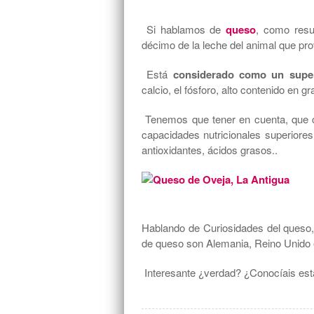
Si hablamos de
queso
, como resu
décimo de la leche del animal que pro
Está
considerado como un super
calcio, el fósforo, alto contenido en 
Tenemos que tener en cuenta, que c
capacidades nutricionales superiore
antioxidantes, ácidos grasos..
Hablando de Curiosidades del queso,
de queso son Alemania, Reino Unido e 
Interesante ¿verdad? ¿Conocíais est