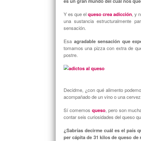
es un gran mundo del cuál nos qu
Y es que el
queso crea adicción
, y 
una sustancia estructuralmente pa
sensación.
Esa
agradable sensación que exp
tomamos una pizza con extra de que
postre.
Decidme, ¿con qué alimento podemos
acompañado de un vino o una cerveza 
Sí comemos
queso
, pero son mucha
contar seis curiosidades del queso q
¿Sabrías decirme cuál es el país
per cápita de 31 kilos de queso de