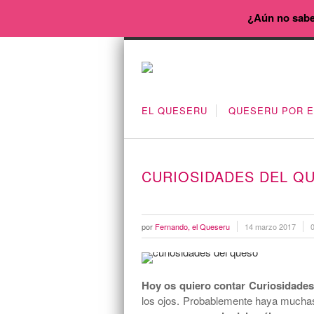
¿Aún no sabe
EL QUESERU
QUESERU POR 
CURIOSIDADES DEL Q
por
Fernando, el Queseru
14 marzo 2017
Hoy os quiero contar Curiosidades
los ojos. Probablemente haya muchas