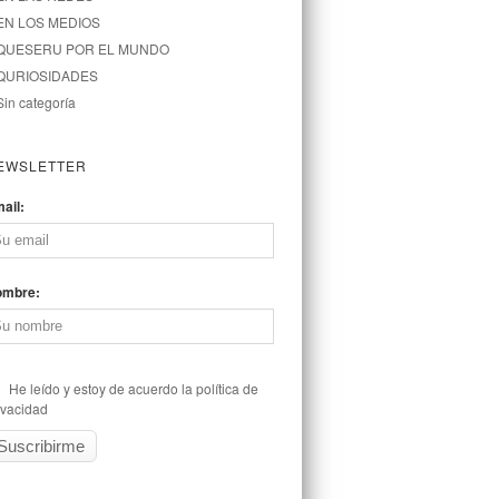
EN LOS MEDIOS
QUESERU POR EL MUNDO
QURIOSIDADES
Sin categoría
EWSLETTER
ail:
ombre:
He leído y estoy de acuerdo la política de
ivacidad