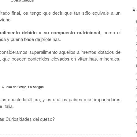
A
ltado final, os tengo que decir que tan sólo equivale a un
viene.
alimento debido a su compuesto nutricional
, como el
grasa y buena base de proteínas.
onsideramos superalimento aquellos alimentos dotados de
s, que poseen contenidos elevados en vitaminas, minerales,
Queso de Oveja, La Antigua
 os cuento la última, y es que los países más importadores
Italia.
as Curiosidades del queso?