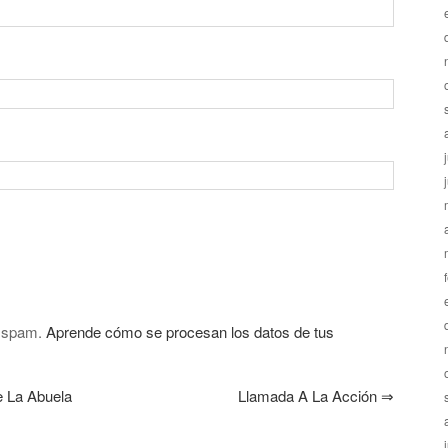
l spam.
Aprende cómo se procesan los datos de tus
 La Abuela
Llamada A La Acción
⇒