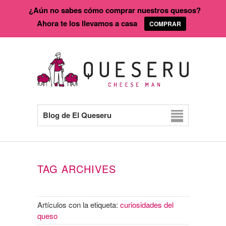
¿Aún no sabes cómo comprar nuestros quesos?
Ahora te los llevamos a casa
COMPRAR
Blog de El Queseru
TAG ARCHIVES
Artículos con la etiqueta:
curiosidades del
queso