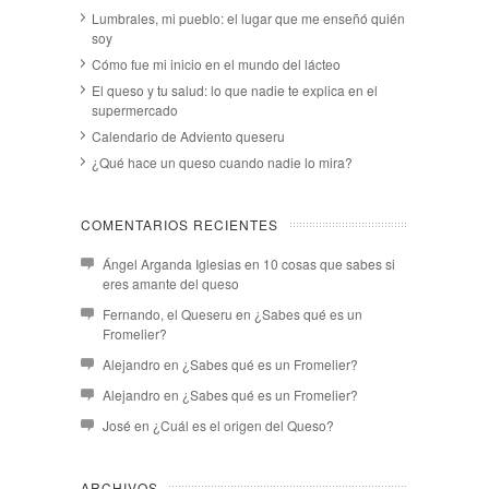
Lumbrales, mi pueblo: el lugar que me enseñó quién
soy
Cómo fue mi inicio en el mundo del lácteo
El queso y tu salud: lo que nadie te explica en el
supermercado
Calendario de Adviento queseru
¿Qué hace un queso cuando nadie lo mira?
COMENTARIOS RECIENTES
Ángel Arganda Iglesias
en
10 cosas que sabes si
eres amante del queso
Fernando, el Queseru
en
¿Sabes qué es un
Fromelier?
Alejandro
en
¿Sabes qué es un Fromelier?
Alejandro
en
¿Sabes qué es un Fromelier?
José
en
¿Cuál es el origen del Queso?
ARCHIVOS