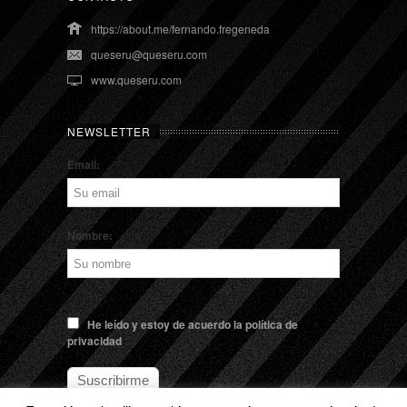
https://about.me/fernando.fregeneda
queseru@queseru.com
www.queseru.com
NEWSLETTER
Email:
Nombre:
He leído y estoy de acuerdo la política de
privacidad