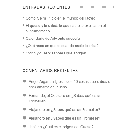
ENTRADAS RECIENTES
Cómo fue mi inicio en el mundo del lácteo
El queso y tu salud: lo que nadie te explica en el
supermercado
Calendario de Adviento queseru
¿Qué hace un queso cuando nadie lo mira?
Otoño y queso: sabores que abrigan
COMENTARIOS RECIENTES
Ángel Arganda Iglesias
en
10 cosas que sabes si
eres amante del queso
Fernando, el Queseru
en
¿Sabes qué es un
Fromelier?
Alejandro
en
¿Sabes qué es un Fromelier?
Alejandro
en
¿Sabes qué es un Fromelier?
José
en
¿Cuál es el origen del Queso?