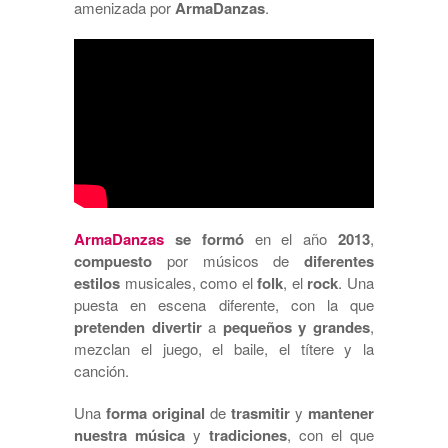
amenizada por
ArmaDanzas
.
ArmaDanzas
se formó
en el año
2013
,
compuesto
por músicos de
diferentes
estilos
musicales, como el
folk
, el
rock
. Una
puesta en escena diferente, con la que
pretenden divertir
a
pequeños y grandes
,
mezclan el juego, el baile, el títere y la
canción.
Una
forma original
de
trasmitir
y
mantener
nuestra música
y
tradiciones
, con el que