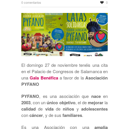
0 comentarios
0
El domingo 27 de noviembre tenéis una cita
en el Palacio de Congresos de Salamanca en
una
Gala Benéfica
a favor de la
Asociación
PYFANO
PYFANO
, es una asociación que
nace
en
2003
, con un
único objetivo
, el de
mejorar
la
calidad
de
vida
de
niños
y
adolescentes
con
cáncer
, y de sus
familiares
.
Es una Asociación con una
amplia