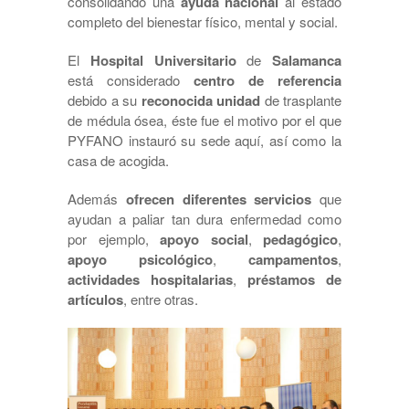
consolidando una
ayuda nacional
al estado
completo del bienestar físico, mental y social.
El
Hospital Universitario
de
Salamanca
está considerado
centro de referencia
debido a su
reconocida unidad
de trasplante
de médula ósea, éste fue el motivo por el que
PYFANO instauró su sede aquí, así como la
casa de acogida.
Además
ofrecen diferentes servicios
que
ayudan a paliar tan dura enfermedad como
por ejemplo,
apoyo social
,
pedagógico
,
apoyo psicológico
,
campamentos
,
actividades hospitalarias
,
préstamos de
artículos
, entre otras.