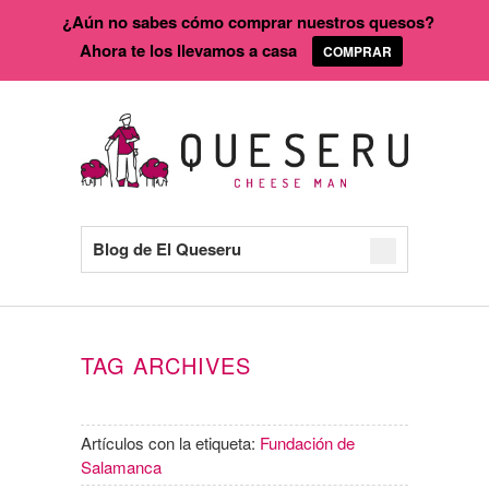
¿Aún no sabes cómo comprar nuestros quesos?
Ahora te los llevamos a casa
COMPRAR
Blog de El Queseru
TAG ARCHIVES
Artículos con la etiqueta:
Fundación de
Salamanca