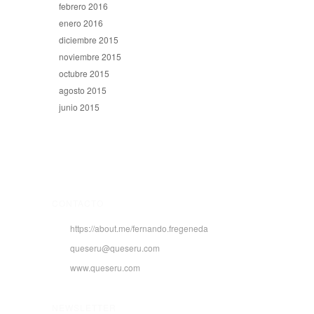
febrero 2016
enero 2016
diciembre 2015
noviembre 2015
octubre 2015
agosto 2015
junio 2015
CONTACTO
https://about.me/fernando.fregeneda
queseru@queseru.com
www.queseru.com
NEWSLETTER