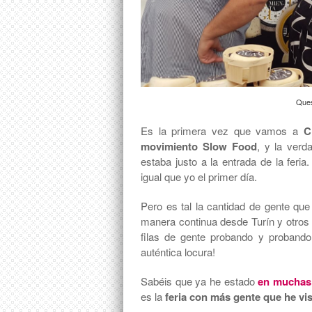
Ques
Es la primera vez que vamos a
C
movimiento Slow Food
, y la verd
estaba justo a la entrada de la fer
igual que yo el primer día.
Pero es tal la cantidad de gente qu
manera continua desde Turín y otros 
filas de gente probando y proband
auténtica locura!
Sabéis que ya he estado
en muchas 
es la
feria con más gente que he vis