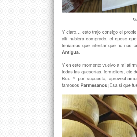
Qu
Y claro… esto trajo consigo el probl
allí hubiera comprado, el queso qu
teníamos que intentar que no nos 
Antigua.
Y en este momento vuelvo a mi afirma
todas las queserías, formeliers, etc 
Bra. Y por supuesto, aprovechamo
famosos
Parmesanos
¡Esa si que fu