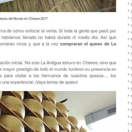
esos del Mundo en Cheese 2017
ema de cómo enfocar la venta. Si toda la gente que pasó por
e habíamos llevado no había durado ni medio día. Así que
comieran vivos y que a la vez
compraran el queso de La
ción inicial. No solo La Antigua estuvo en Cheese, sino que
de mayor prestigio de todo el mundo tuvieron su presencia en
s para visitar a los hermanos de nuestros quesos… los
e una experiencia! ¡Vaya torres de queso!