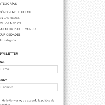
ATEGORÍAS
CÓMO VENDER QUESU
EN LAS REDES
EN LOS MEDIOS
QUESERU POR EL MUNDO
QURIOSIDADES
Sin categoría
EWSLETTER
ail:
ombre:
He leído y estoy de acuerdo la política de
ivacidad