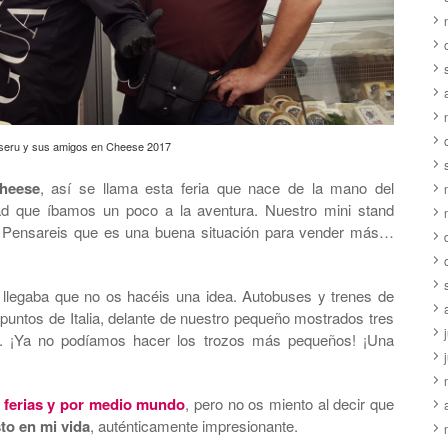
eru y sus amigos en Cheese 2017
heese
, así se llama esta feria que nace de la mano del
ad que íbamos un poco a la aventura. Nuestro mini stand
ia. Pensareis que es una buena situación para vender más…
e llegaba que no os hacéis una idea. Autobuses y trenes de
puntos de Italia, delante de nuestro pequeño mostrados tres
o. ¡Ya no podíamos hacer los trozos más pequeños! ¡Una
ferias y por medio mundo
, pero no os miento al decir que
to en mi vida
, auténticamente impresionante.