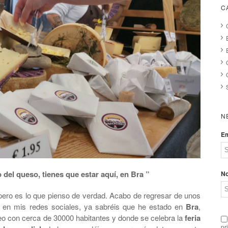
C
N
Em
 del queso, tienes que estar aquí, en Bra ”
N
pero es lo que pienso de verdad. Acabo de regresar de unos
o en mis redes sociales, ya sabréis que he estado en
Bra
,
neo con cerca de 30000 habitantes y donde se celebra la
feria
pr