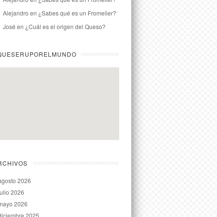
Alejandro
en
¿Sabes qué es un Fromelier?
José
en
¿Cuál es el origen del Queso?
QUESERUPORELMUNDO
RCHIVOS
agosto 2026
julio 2026
mayo 2026
diciembre 2025