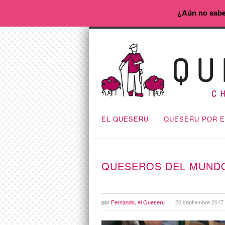
¿Aún no sabe
EL QUESERU
QUESERU POR 
QUESEROS DEL MUNDO
por
Fernando, el Queseru
20 septiembre 2017