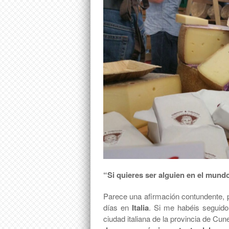
“Si quieres ser alguien en el mundo
Parece una afirmación contundente, 
días en
Italia
. Si me habéis seguid
ciudad italiana de la provincia de Cu