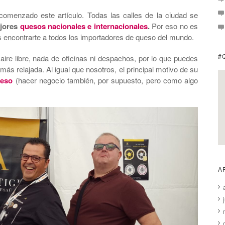
comenzado este artículo. Todas las calles de la ciudad se
jores
quesos nacionales e internacionales
.
Por eso no es
s encontrarte a todos los importadores de queso del mundo.
#
aire libre, nada de oficinas ni despachos, por lo que puedes
ás relajada. Al igual que nosotros, el principal motivo de su
ueso
(hacer negocio también, por supuesto, pero como algo
A