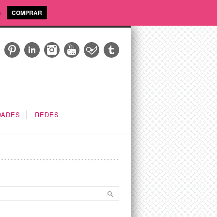
a
COMPRAR
DADES
REDES