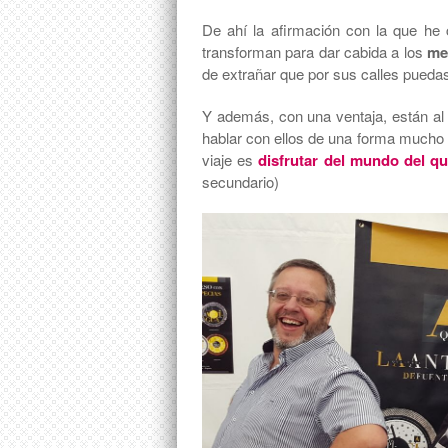
De ahí la afirmación con la que he 
transforman para dar cabida a los
me
de extrañar que por sus calles pueda
Y además, con una ventaja, están al 
hablar con ellos de una forma mucho m
viaje es
disfrutar del mundo del q
secundario)