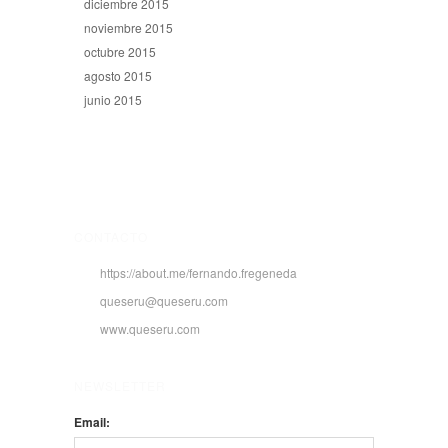
diciembre 2015
noviembre 2015
octubre 2015
agosto 2015
junio 2015
CONTACTO
https://about.me/fernando.fregeneda
queseru@queseru.com
www.queseru.com
NEWSLETTER
Email: