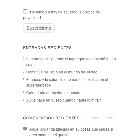
He leído y estoy de acuerdo la política de
privacidad
ENTRADAS RECIENTES
Lumbrales, mi pueblo: el lugar que me enseñó quién
soy
Cómo fue mi inicio en el mundo del lácteo
El queso y tu salud: lo que nadie te explica en el
supermercado
Calendario de Adviento queseru
¿Qué hace un queso cuando nadie lo mira?
COMENTARIOS RECIENTES
Ángel Arganda Iglesias
en
10 cosas que sabes si
eres amante del queso