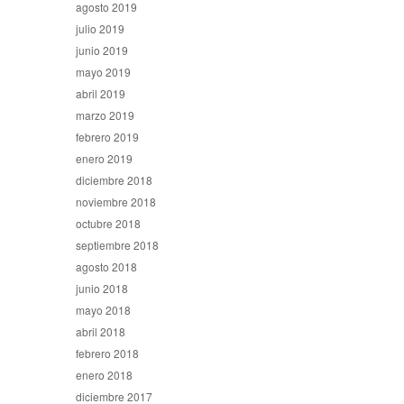
agosto 2019
julio 2019
junio 2019
mayo 2019
abril 2019
marzo 2019
febrero 2019
enero 2019
diciembre 2018
noviembre 2018
octubre 2018
septiembre 2018
agosto 2018
junio 2018
mayo 2018
abril 2018
febrero 2018
enero 2018
diciembre 2017