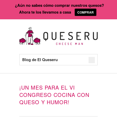
¿Aún no sabes cómo comprar nuestros quesos?
Ahora te los llevamos a casa
COMPRAR
Blog de El Queseru
¡UN MES PARA EL VI
CONGRESO COCINA CON
QUESO Y HUMOR!