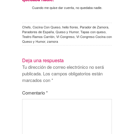
Cuando me quise dar cuenta, no quedaba nadie.
Chefs
,
Cocina Con Queso
,
helio flores
,
Parador de Zamora
,
Paradores de España
,
Queso y Humor
,
Tapas con queso
,
Teatro Ramos Carrión
,
VI Congreso
,
VI Congreso Cocina con
Queso y Humor
,
zamora
Deja una respuesta
Tu dirección de correo electrónico no será
publicada.
Los campos obligatorios están
marcados con
*
Comentario
*