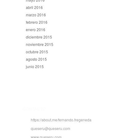
abril 2016
marzo 2016
febrero 2016
enero 2016
diciembre 2015
noviembre 2015
octubre 2015
agosto 2015
junio 2015
CONTACTO
https://about.me/fernando.fregeneda
queseru@queseru.com
www.queseru.com