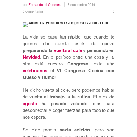
por
Fernando, el Queseru
3 septiembre 2019
0 comentarios
0
La vida se pasa tan rápido, que cuando te
quieres dar cuenta estás de nuevo
preparando la
vuelta al cole
y
pensando
en
Navidad
. En el período entre una cosa y la
otra está nuestro
Congreso
, este año
celebramos
el
VI Congreso Cocina con
Queso y Humor
.
He dicho vuelta al cole, pero podemos hablar
de
vuelta al trabajo
, a la
rutina
. El mes de
agosto
ha pasado volando
, días para
desconectar y coger fuerzas para todo lo que
nos espera.
Se dice pronto
sexta edición
, pero son
muchas las cosas que suceden entre una