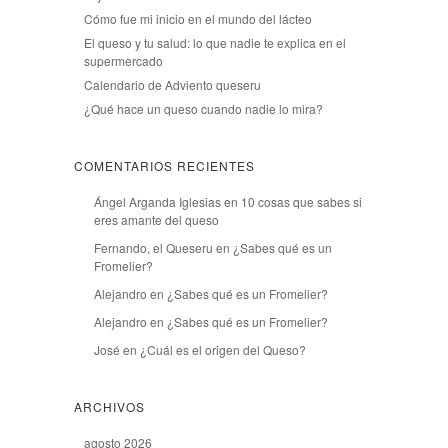
Cómo fue mi inicio en el mundo del lácteo
El queso y tu salud: lo que nadie te explica en el
supermercado
Calendario de Adviento queseru
¿Qué hace un queso cuando nadie lo mira?
COMENTARIOS RECIENTES
Ángel Arganda Iglesias
en
10 cosas que sabes si
eres amante del queso
Fernando, el Queseru
en
¿Sabes qué es un
Fromelier?
Alejandro
en
¿Sabes qué es un Fromelier?
Alejandro
en
¿Sabes qué es un Fromelier?
José
en
¿Cuál es el origen del Queso?
ARCHIVOS
agosto 2026