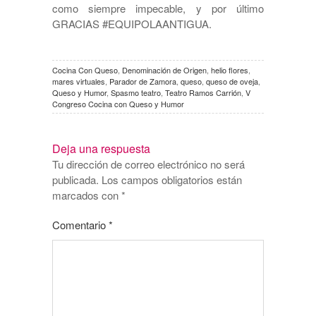
como siempre impecable, y por último
GRACIAS #EQUIPOLAANTIGUA.
Cocina Con Queso
,
Denominación de Origen
,
helio flores
,
mares virtuales
,
Parador de Zamora
,
queso
,
queso de oveja
,
Queso y Humor
,
Spasmo teatro
,
Teatro Ramos Carrión
,
V
Congreso Cocina con Queso y Humor
Deja una respuesta
Tu dirección de correo electrónico no será
publicada.
Los campos obligatorios están
marcados con
*
Comentario
*