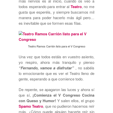
más nervios es al inicio, cuando os veo a
todos esperando para entrar al
Teatro
, no me
gusta que esperéis, y siempre buscamos mil
manera para poder hacerlo más ágil pero…
es inevitable que se formen esas filas.
Teatro Ramos Carrión listo para el V Congreso
Una vez que todos estáis en vuestro asiento,
yo respiro, ahora más tranquilo y pienso
“Fernando, vamos a disfrutar”
, no sabéis
lo emocionante que es ver el Teatro lleno de
gente, esperando a que comience todo.
De repente, se apagaron las luces y ahora sí
que sí,
¡Comienza el V Congreso Cocina
con Queso y Humor!
Y salen ellos, el grupo
Spamo Teatro
, que no pudieron hacernos reír
más. ¿Cómo puede alguien hacerte reír sin