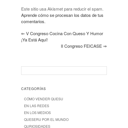
Este sitio usa Akismet para reducir el spam.
Aprende cómo se procesan los datos de tus
comentarios.
⇐
V Congreso Cocina Con Queso Y Humor
¡Ya Está Aquí!
II Congreso FEICASE
⇒
CATEGORÍAS
CÓMO VENDER QUESU
EN LAS REDES
EN LOS MEDIOS
QUESERU POR EL MUNDO
QURIOSIDADES