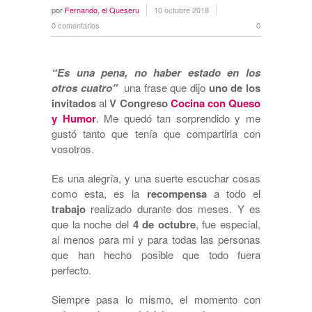
por
Fernando, el Queseru
10 octubre 2018
0 comentarios
0
“Es una pena, no haber estado en los
otros cuatro”
una frase que dijo
uno de los
invitados
al
V Congreso
Cocina con Queso
y Humor
. Me quedó tan sorprendido y me
gustó tanto que tenía que compartirla con
vosotros.
Es una alegría, y una suerte escuchar cosas
como esta, es la
recompensa
a todo el
trabajo
realizado durante dos meses. Y es
que la noche del
4 de octubre
, fue especial,
al menos para mi y para todas las personas
que han hecho posible que todo fuera
perfecto.
Siempre pasa lo mismo, el momento con