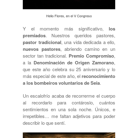
Helio Flores, en el V Congreso
Y el momento más significativo,
los
premiados
. Nuestros queridos pastores,
pastor tradicional
, una vida dedicada a ello,
nuevos pastores
, abriendo camino en un
sector tan tradicional.
Premio Compromiso
,
a la
Denominación de Origen Zamorano
,
que este año celebra su 25 aniversario y lo
más especial de este año, el
reconocimiento
a los bombeiros voluntarios de Seia
.
Un escalofrío acaba de recorrerme el cuerpo
al recordarlo para contároslo, cuántos
sentimientos en una sola noche. Únicos, e
irrepetibles… me faltan adjetivos para poder
describir lo que sentí.