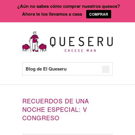
¿Aún no sabes cómo comprar nuestros quesos?
Ahora te los llevamos a casa
COMPRAR
Blog de El Queseru
RECUERDOS DE UNA
NOCHE ESPECIAL: V
CONGRESO