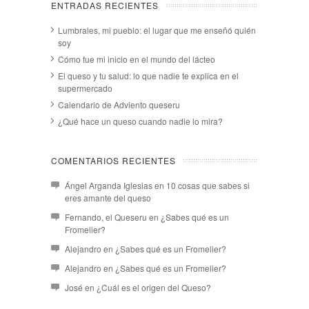
ENTRADAS RECIENTES
Lumbrales, mi pueblo: el lugar que me enseñó quién
soy
Cómo fue mi inicio en el mundo del lácteo
El queso y tu salud: lo que nadie te explica en el
supermercado
Calendario de Adviento queseru
¿Qué hace un queso cuando nadie lo mira?
COMENTARIOS RECIENTES
Ángel Arganda Iglesias
en
10 cosas que sabes si
eres amante del queso
Fernando, el Queseru
en
¿Sabes qué es un
Fromelier?
Alejandro
en
¿Sabes qué es un Fromelier?
Alejandro
en
¿Sabes qué es un Fromelier?
José
en
¿Cuál es el origen del Queso?