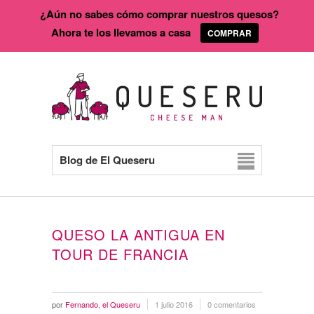
¿Aún no sabes cómo comprar nuestros quesos?
Ahora te los llevamos a casa
COMPRAR
Blog de El Queseru
QUESO LA ANTIGUA EN
TOUR DE FRANCIA
por
Fernando, el Queseru
1 julio 2016
0 comentarios