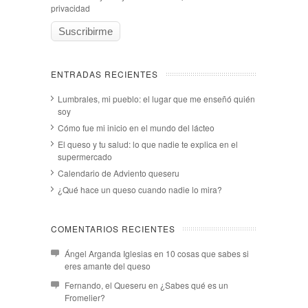
privacidad
ENTRADAS RECIENTES
Lumbrales, mi pueblo: el lugar que me enseñó quién
soy
Cómo fue mi inicio en el mundo del lácteo
El queso y tu salud: lo que nadie te explica en el
supermercado
Calendario de Adviento queseru
¿Qué hace un queso cuando nadie lo mira?
COMENTARIOS RECIENTES
Ángel Arganda Iglesias
en
10 cosas que sabes si
eres amante del queso
Fernando, el Queseru
en
¿Sabes qué es un
Fromelier?