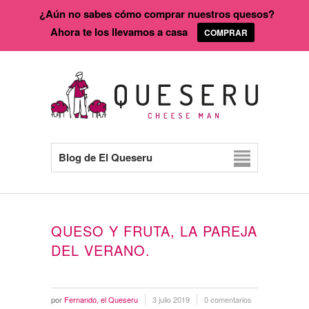
¿Aún no sabes cómo comprar nuestros quesos?
Ahora te los llevamos a casa
COMPRAR
Blog de El Queseru
QUESO Y FRUTA, LA PAREJA
DEL VERANO.
por
Fernando, el Queseru
3 julio 2019
0 comentarios