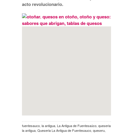
acto revolucionario.
fuentesauco
,
la antigua
,
La Antigua de Fuentesaúco
,
queseria
la antigua
,
Queseria La Antigua de Fuentesauco
,
queseru
,