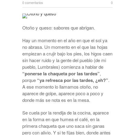
0 comentarios
0
Otoño y queso: sabores que abrigan.
Hay un momento en el año en que el sol ya
no abrasa. Un momento en el que las hojas
empiezan a crujir bajo los pies, los higos caen
sin hacer ruido y la gente del pueblo (de mi
pueblo, Lumbrales) comienza a hablar de
“ponerse la chaqueta por las tardes”
,
porque
“ya refresca por las tardes, ¿eh?”
.
A ese momento lo llamamos otoño, no
aparece de golpe, aparece poco a poco y
donde más se nota es en la mesa.
Se cuela por la rendija de la cocina, aparece
en la forma en que humea el café, en la
primera chaqueta que uno saca sin ganas
pero con alivio. Y si te fijas bien, donde antes