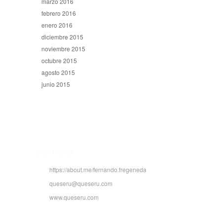
marzo 2016
febrero 2016
enero 2016
diciembre 2015
noviembre 2015
octubre 2015
agosto 2015
junio 2015
CONTACTO
https://about.me/fernando.fregeneda
queseru@queseru.com
www.queseru.com