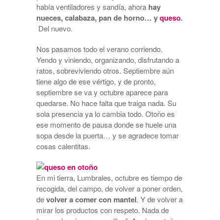
había ventiladores y sandía, ahora
hay
nueces, calabaza, pan de horno… y
queso
.
Del nuevo.
Nos pasamos todo el verano corriendo.
Yendo y viniendo, organizando, disfrutando a
ratos, sobreviviendo otros. Septiembre aún
tiene algo de ese vértigo, y de pronto,
septiembre se va y octubre aparece para
quedarse. No hace falta que traiga nada. Su
sola presencia ya lo cambia todo. Otoño es
ese momento de pausa donde se huele una
sopa desde la puerta… y se agradece tomar
cosas calentitas.
En mi tierra, Lumbrales, octubre es tiempo de
recogida, del campo, de volver a poner orden,
de
volver a comer con mantel
. Y de volver a
mirar los productos con respeto. Nada de