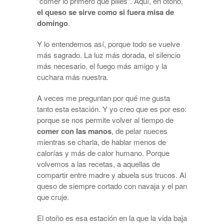
“comer lo primero que pilles”. Aquí, en otoño,
el queso se sirve como si fuera misa de
domingo
.
Y lo entendemos así, porque todo se vuelve
más sagrado. La luz más dorada, el silencio
más necesario, el fuego más amigo y la
cuchara más nuestra.
A veces me preguntan por qué me gusta
tanto esta estación. Y yo creo que es por eso:
porque se nos permite volver al tiempo de
comer con las manos
, de pelar nueces
mientras se charla, de hablar menos de
calorías y más de calor humano. Porque
volvemos a las recetas, a aquellas de
compartir entre madre y abuela sus trucos. Al
queso de siempre cortado con navaja y el pan
que cruje.
El otoño es esa estación en la que la vida baja