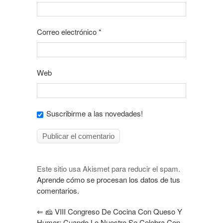
Correo electrónico
*
Web
Suscribirme a las novedades!
Este sitio usa Akismet para reducir el spam.
Aprende cómo se procesan los datos de tus
comentarios.
⇐
🧀 VIII Congreso De Cocina Con Queso Y
Humor: Cuando Lo Nuestro Se Celebra Con