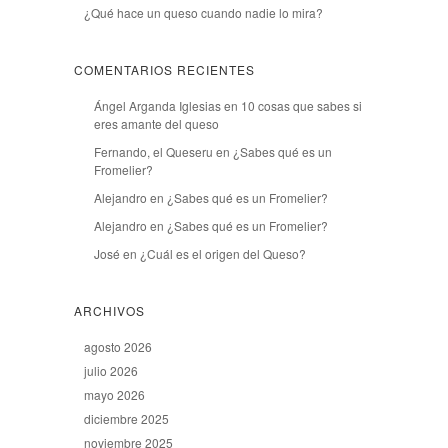
¿Qué hace un queso cuando nadie lo mira?
COMENTARIOS RECIENTES
Ángel Arganda Iglesias
en
10 cosas que sabes si
eres amante del queso
Fernando, el Queseru
en
¿Sabes qué es un
Fromelier?
Alejandro
en
¿Sabes qué es un Fromelier?
Alejandro
en
¿Sabes qué es un Fromelier?
José
en
¿Cuál es el origen del Queso?
ARCHIVOS
agosto 2026
julio 2026
mayo 2026
diciembre 2025
noviembre 2025