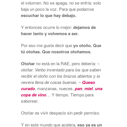
el volumen. No se apaga, no se enfría: solo
baja un poco la voz. Para que podamos
escuchar lo que hay debajo.
Y entonces ocurre lo mejor:
dejamos de
hacer tanto y volvemos a ser.
Por eso me gusta decir que
yo
otoño. Que
tú otoñas. Que nosotros otoñamos.
Otoñar
no está en la RAE, pero debería: –
otoñar
.
Verbo inventado para los que saben
recibir el otoño con los brazos abiertos y la
nevera llena de cosas buenas. –
Queso
curado
, manzanas, nueces,
pan
,
miel
,
una
copa de vino
… Y tiempo. Tiempo para
saborear.
Otoñar es vivir despacio sin pedir permiso.
Y en este mundo que acelera,
eso ya es un