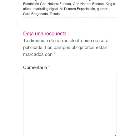
Fundación Gas Natural Fenosa
,
Gas Natural Fenosa
,
King e-
cliient
,
marketing digital
,
Mi Primera Exportación
,
queseru
,
Sara Fregeneda
,
Toledo
Deja una respuesta
Tu dirección de correo electrónico no será
publicada.
Los campos obligatorios están
marcados con
*
Comentario
*