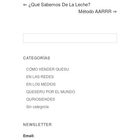
⇐
¿Qué Sabemos De La Leche?
Método AARRR
⇒
CATEGORÍAS
CÓMO VENDER QUESU
EN LAS REDES
EN LOS MEDIOS
QUESERU POR EL MUNDO
QURIOSIDADES
Sin categoría
NEWSLETTER
Email: