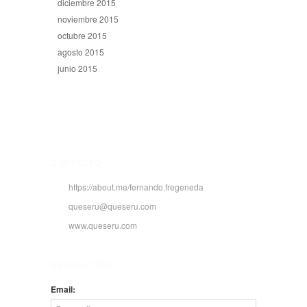
diciembre 2015
noviembre 2015
octubre 2015
agosto 2015
junio 2015
CONTACTO
https://about.me/fernando.fregeneda
queseru@queseru.com
www.queseru.com
NEWSLETTER
Email: