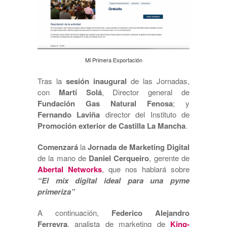
Mi Primera Exportación
Tras la
sesión inaugural
de las Jornadas,
con
Martí Solá
, Director general de
Fundación Gas Natural Fenosa
; y
Fernando Laviña
director del Instituto de
Promoción exterior de Castilla La Mancha
.
Comenzará
la
Jornada de Marketing Digital
de la mano de
Daniel Cerqueiro
, gerente de
Abertal Networks
, que nos hablará sobre
“El mix digital ideal para una pyme
primeriza”
A continuación,
Federico Alejandro
Ferreyra
, analista de marketing de
King-