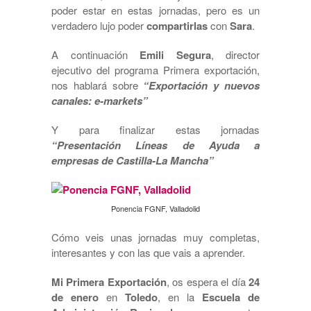
poder estar en estas jornadas, pero es un
verdadero lujo poder
compartirlas
con
Sara
.
A continuación
Emili Segura
, director
ejecutivo del programa Primera exportación,
nos hablará sobre
“Exportación y nuevos
canales: e-markets”
Y para finalizar estas jornadas
“Presentación Líneas de Ayuda a
empresas de Castilla-La Mancha”
Ponencia FGNF, Valladolid
Cómo veis unas jornadas muy completas,
interesantes y con las que vais a aprender.
Mi Primera Exportación
, os espera el día
24
de enero
en
Toledo
, en la
Escuela de