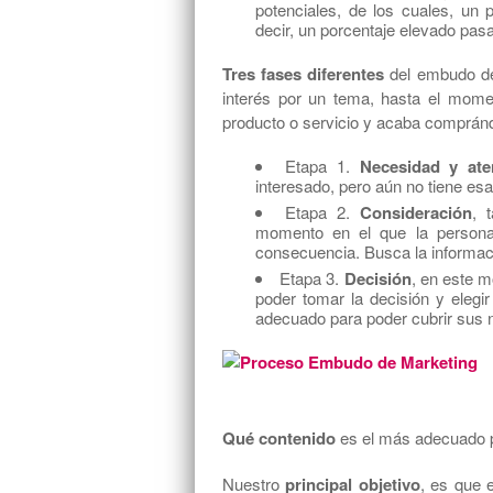
potenciales, de los cuales, un
decir, un porcentaje elevado pasa
Tres fases diferentes
del embudo de
interés por un tema, hasta el mome
producto o servicio y acaba compránd
Etapa 1.
Necesidad y ate
interesado, pero aún no tiene esa
Etapa 2.
Consideración
, 
momento en el que la persona
consecuencia. Busca la informac
Etapa 3.
Decisión
, en este m
poder tomar la decisión y elegi
adecuado para poder cubrir sus 
Qué contenido
es el más adecuado 
Nuestro
principal objetivo
, es que 