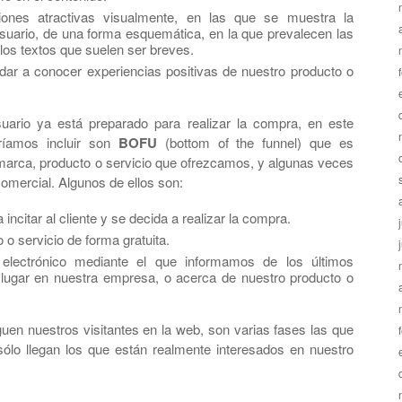
iones atractivas visualmente, en las que se muestra la
usuario, de una forma esquemática, en la que prevalecen las
a los textos que suelen ser breves.
 dar a conocer experiencias positivas de nuestro producto o
suario ya está preparado para realizar la compra, en este
ríamos incluir son
BOFU
(bottom of the funnel) que es
marca, producto o servicio que ofrezcamos, y algunas veces
comercial. Algunos de ellos son:
a incitar al cliente y se decida a realizar la compra.
 o servicio de forma gratuita.
 electrónico mediante el que informamos de los últimos
 lugar en nuestra empresa, o acerca de nuestro producto o
en nuestros visitantes en la web, son varias fases las que
 sólo llegan los que están realmente interesados en nuestro