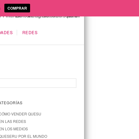
a
COMPRAR
DADES
REDES
ATEGORÍAS
CÓMO VENDER QUESU
EN LAS REDES
EN LOS MEDIOS
QUESERU POR EL MUNDO