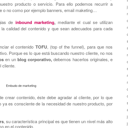
uestro producto o servicio. Para ello podemos recurrir a
ine o no como por ejemplo banners, email maketing…
egias de
inbound marketing
,
mediante el cual se utilizan
n la calidad del contenido y que sean adecuados para cada
nciar el contenido
TOFU
, (top of the funnel), para que nos
ivo. Porque es lo que está buscando nuestro cliente, no nos
os
en un
blog corporativo,
debemos hacerlos originales, e
 cliente.
Embudo de marketing
e crear contenido, éste debe agradar al cliente, por lo que
 ya es consciente de la necesidad de nuestro producto, por
rs
, su característica principal es que tienen un nivel más alto
mo en el contenido.