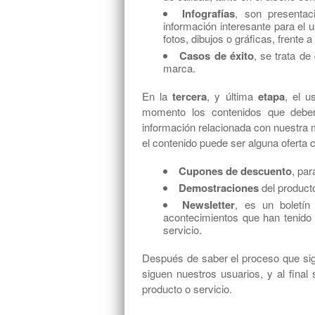
Infografías
, son presentac
información interesante para el 
fotos, dibujos o gráficas, frente 
Casos de éxito
, se trata de
marca.
En la
tercera
, y última
etapa
, el u
momento los contenidos que debe
información relacionada con nuestra 
el contenido puede ser alguna oferta 
Cupones de descuento
, par
Demostraciones
del producto
Newsletter
, es un boletín
acontecimientos que han tenido
servicio.
Después de saber el proceso que sigu
siguen nuestros usuarios, y al final
producto o servicio.