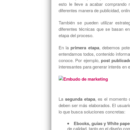
esto le lleve a acabar comprando n
diferentes manera de publicidad, onl
También se pueden utilizar estrat
diferentes técnicas que se basan e
etapa del proceso.
En la
primera etapa
, debemos pote
entendamos todos, contenido informat
conoce. Por ejemplo,
post publicad
interesantes para generar interés en el
La
segunda etapa
, es el momento d
deben ser más elaborados. El usuario
lo que busca soluciones concretas:
Ebooks, guías y White pape
de calidad, tanto en el diseño co