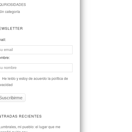
QURIOSIDADES
Sin categoría
EWSLETTER
ail:
mbre:
He leído y estoy de acuerdo la política de
ivacidad
NTRADAS RECIENTES
Lumbrales, mi pueblo: el lugar que me
enseñó quién soy