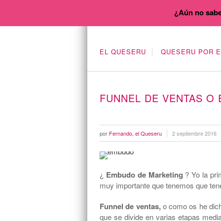
¿Aún no sabe
EL QUESERU
QUESERU POR 
FUNNEL DE VENTAS O
por
Fernando, el Queseru
2 septiembre 2016
¿
Embudo de Marketing
? Yo la pri
muy importante que tenemos que tener
Funnel de ventas,
o como os he dich
que se divide en varias etapas media