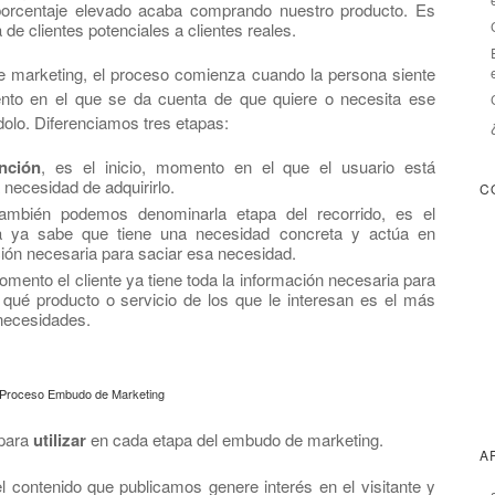
 porcentaje elevado acaba comprando nuestro producto. Es
 de clientes potenciales a clientes reales.
 marketing, el proceso comienza cuando la persona siente
nto en el que se da cuenta de que quiere o necesita ese
olo. Diferenciamos tres etapas:
nción
, es el inicio, momento en el que el usuario está
 necesidad de adquirirlo.
C
también podemos denominarla etapa del recorrido, es el
 ya sabe que tiene una necesidad concreta y actúa en
ión necesaria para saciar esa necesidad.
omento el cliente ya tiene toda la información necesaria para
r qué producto o servicio de los que le interesan es el más
necesidades.
Proceso Embudo de Marketing
para
utilizar
en cada etapa del embudo de marketing.
A
el contenido que publicamos genere interés en el visitante y