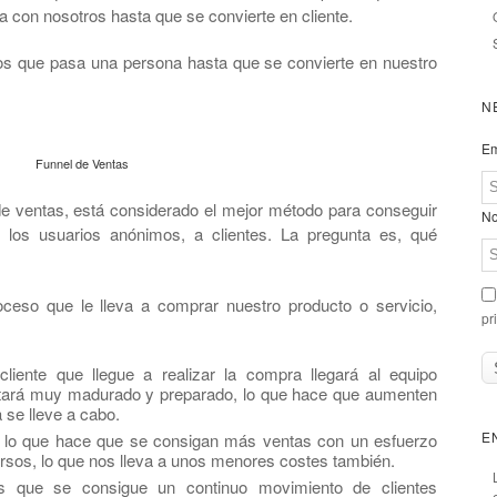
 con nosotros hasta que se convierte en cliente.
 los que pasa una persona hasta que se convierte en nuestro
N
Em
Funnel de Ventas
e ventas, está considerado el mejor método para conseguir
No
 los usuarios anónimos, a clientes. La pregunta es, qué
ceso que le lleva a comprar nuestro producto o servicio,
pr
cliente que llegue a realizar la compra llegará al equipo
stará muy madurado y preparado, lo que hace que aumenten
 se lleve a cabo.
E
, lo que hace que se consigan más ventas con un esfuerzo
sos, lo que nos lleva a unos menores costes también.
es que se consigue un continuo movimiento de clientes