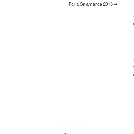
Feria Salamanca 2016
⇒
NEWSLETTER
Email: