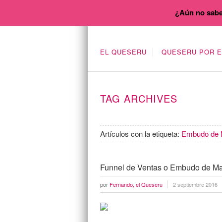
¿Aún no sabe
EL QUESERU
QUESERU POR 
TAG ARCHIVES
Artículos con la etiqueta:
Embudo de 
Funnel de Ventas o Embudo de Ma
por
Fernando, el Queseru
2 septiembre 2016