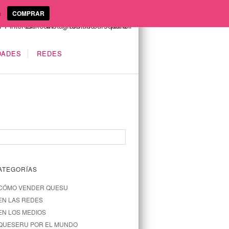
a
COMPRAR
DADES
REDES
ATEGORÍAS
CÓMO VENDER QUESU
EN LAS REDES
EN LOS MEDIOS
QUESERU POR EL MUNDO