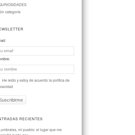
QURIOSIDADES
Sin categoría
EWSLETTER
ail:
mbre:
He leído y estoy de acuerdo la política de
ivacidad
NTRADAS RECIENTES
Lumbrales, mi pueblo: el lugar que me
enseñó quién soy