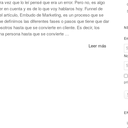
 vez que lo leí pensé que era un error. Pero no, es algo
 en cuenta y es de lo que voy hablaros hoy. Funnel de
del artículo, Embudo de Marketing, es un proceso que se
ue definimos las diferentes fases o pasos que tiene que dar
otros hasta que se convierte en cliente. Es decir, los
N
una persona hasta que se convierte …
Em
Leer más
No
pr
E