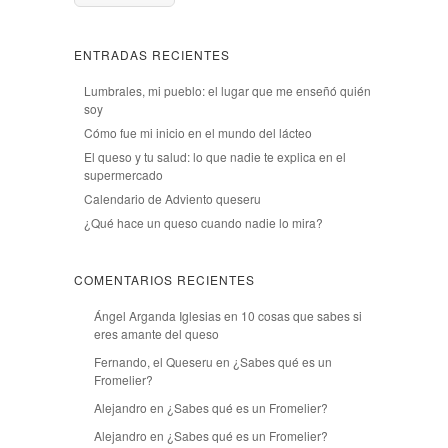
ENTRADAS RECIENTES
Lumbrales, mi pueblo: el lugar que me enseñó quién
soy
Cómo fue mi inicio en el mundo del lácteo
El queso y tu salud: lo que nadie te explica en el
supermercado
Calendario de Adviento queseru
¿Qué hace un queso cuando nadie lo mira?
COMENTARIOS RECIENTES
Ángel Arganda Iglesias
en
10 cosas que sabes si
eres amante del queso
Fernando, el Queseru
en
¿Sabes qué es un
Fromelier?
Alejandro
en
¿Sabes qué es un Fromelier?
Alejandro
en
¿Sabes qué es un Fromelier?