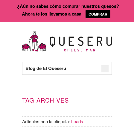
¿Aún no sabes cómo comprar nuestros quesos?
Ahora te los llevamos a casa
COMPRAR
Blog de El Queseru
TAG ARCHIVES
Artículos con la etiqueta:
Leads