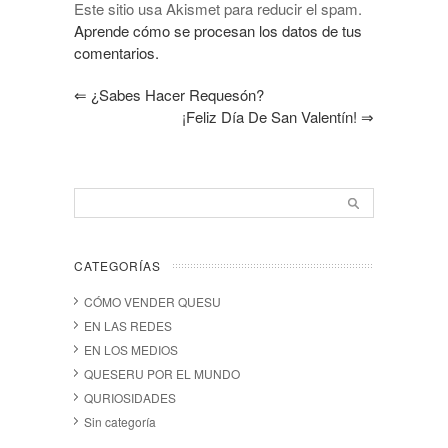
Este sitio usa Akismet para reducir el spam.
Aprende cómo se procesan los datos de tus
comentarios.
⇐
¿Sabes Hacer Requesón?
¡Feliz Día De San Valentín!
⇒
CATEGORÍAS
CÓMO VENDER QUESU
EN LAS REDES
EN LOS MEDIOS
QUESERU POR EL MUNDO
QURIOSIDADES
Sin categoría