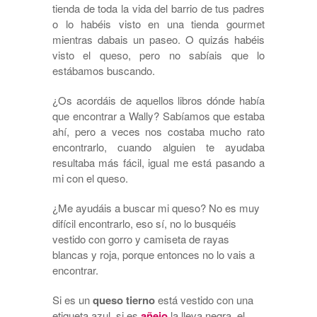
tienda de toda la vida del barrio de tus padres
o lo habéis visto en una tienda gourmet
mientras dabais un paseo. O quizás habéis
visto el queso, pero no sabíais que lo
estábamos buscando.
¿Os acordáis de aquellos libros dónde había
que encontrar a Wally? Sabíamos que estaba
ahí, pero a veces nos costaba mucho rato
encontrarlo, cuando alguien te ayudaba
resultaba más fácil, igual me está pasando a
mi con el queso.
¿Me ayudáis a buscar mi queso? No es muy
difícil encontrarlo, eso sí, no lo busquéis
vestido con gorro y camiseta de rayas
blancas y roja, porque entonces no lo vais a
encontrar.
Si es un
queso tierno
está vestido con una
etiqueta azul, si es
añejo
la lleva negra, el