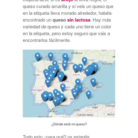
queso curado amarilla y si veis un queso que
en la etiqueta lleva morado alrededor, habéis
encontrado un
queso
sin lactosa
. Hay más
variedad de queso y cada uno tiene un color
en la etiqueta, pero estoy seguro que vais a
encontrarlos fácilmente.
¿Dónde está mi queso?
Todo esto ¿para qué? os estaréis