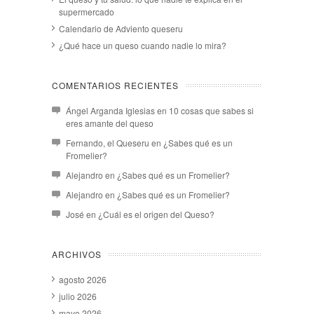
supermercado
Calendario de Adviento queseru
¿Qué hace un queso cuando nadie lo mira?
COMENTARIOS RECIENTES
Ángel Arganda Iglesias
en
10 cosas que sabes si
eres amante del queso
Fernando, el Queseru
en
¿Sabes qué es un
Fromelier?
Alejandro
en
¿Sabes qué es un Fromelier?
Alejandro
en
¿Sabes qué es un Fromelier?
José
en
¿Cuál es el origen del Queso?
ARCHIVOS
agosto 2026
julio 2026
mayo 2026