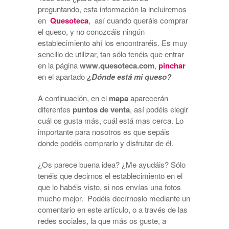
preguntando, esta información la incluiremos
en
Quesoteca
, así cuando queráis comprar
el queso, y no conozcáis ningún
establecimiento ahí los encontraréis. Es muy
sencillo de utilizar, tan sólo tenéis que entrar
en la página
www.quesoteca.com
,
pinchar
en el apartado
¿Dónde está mi queso?
A continuación, en el
mapa
aparecerán
diferentes
puntos de venta
, así podéis elegir
cuál os gusta más, cuál está mas cerca. Lo
importante para nosotros es que sepáis
donde podéis comprarlo y disfrutar de él.
¿Os parece buena idea? ¿Me ayudáis? Sólo
tenéis que decirnos el establecimiento en el
que lo habéis visto, si nos envías una fotos
mucho mejor. Podéis decírnoslo mediante un
comentario en este artículo, o a través de las
redes sociales, la que más os guste, a