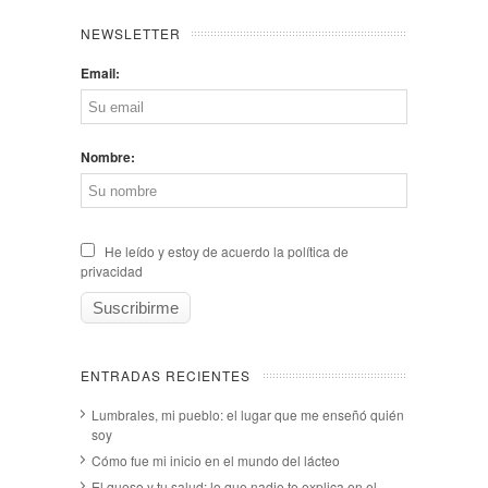
NEWSLETTER
Email:
Nombre:
He leído y estoy de acuerdo la política de
privacidad
ENTRADAS RECIENTES
Lumbrales, mi pueblo: el lugar que me enseñó quién
soy
Cómo fue mi inicio en el mundo del lácteo
El queso y tu salud: lo que nadie te explica en el