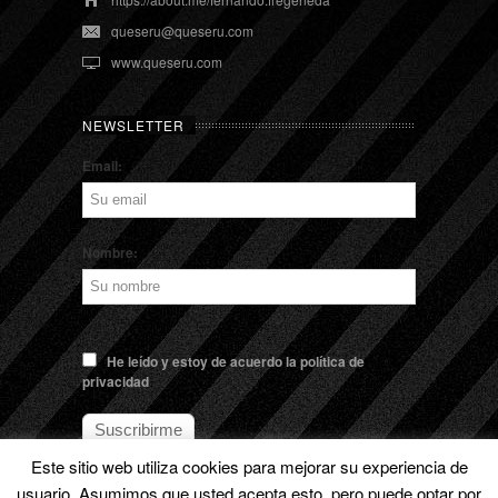
queseru@queseru.com
www.queseru.com
NEWSLETTER
Email:
Nombre:
He leído y estoy de acuerdo la política de
privacidad
Este sitio web utiliza cookies para mejorar su experiencia de
usuario. Asumimos que usted acepta esto, pero puede optar por