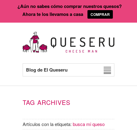
¿Aún no sabes cómo comprar nuestros quesos?
Ahora te los llevamos a casa
COMPRAR
Blog de El Queseru
TAG ARCHIVES
Artículos con la etiqueta:
busca mi queso