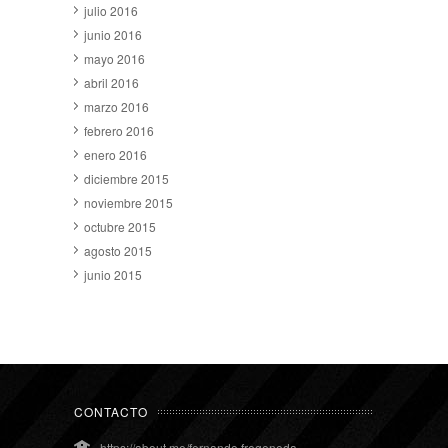
julio 2016
junio 2016
mayo 2016
abril 2016
marzo 2016
febrero 2016
enero 2016
diciembre 2015
noviembre 2015
octubre 2015
agosto 2015
junio 2015
CONTACTO
https://about.me/fernando.fregeneda