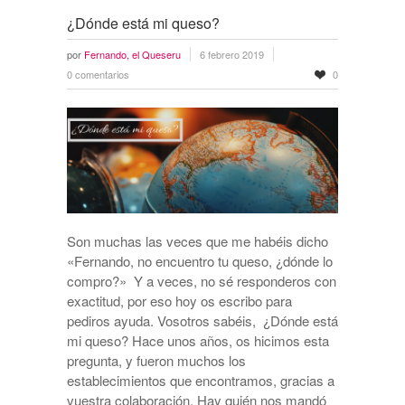
¿Dónde está mi queso?
por
Fernando, el Queseru
6 febrero 2019
0 comentarios
0
Son muchas las veces que me habéis dicho
«Fernando, no encuentro tu queso, ¿dónde lo
compro?» Y a veces, no sé responderos con
exactitud, por eso hoy os escribo para
pediros ayuda. Vosotros sabéis, ¿Dónde está
mi queso? Hace unos años, os hicimos esta
pregunta, y fueron muchos los
establecimientos que encontramos, gracias a
vuestra colaboración. Hay quién nos mandó