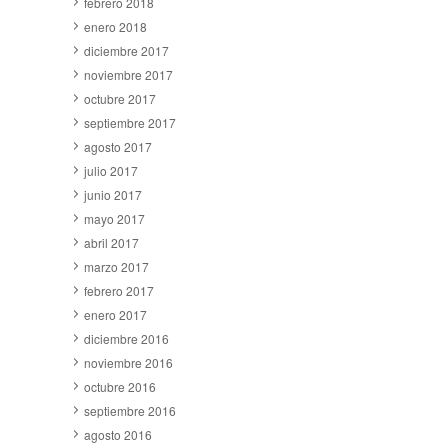
febrero 2018
enero 2018
diciembre 2017
noviembre 2017
octubre 2017
septiembre 2017
agosto 2017
julio 2017
junio 2017
mayo 2017
abril 2017
marzo 2017
febrero 2017
enero 2017
diciembre 2016
noviembre 2016
octubre 2016
septiembre 2016
agosto 2016