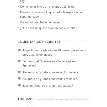
soy
Cómo fue mi inicio en el mundo del lácteo
El queso y tu salud: lo que nadie te explica en el
supermercado
Calendario de Adviento queseru
¿Qué hace un queso cuando nadie lo mira?
COMENTARIOS RECIENTES
Ángel Arganda Iglesias
en
10 cosas que sabes si
eres amante del queso
Fernando, el Queseru
en
¿Sabes qué es un
Fromelier?
Alejandro
en
¿Sabes qué es un Fromelier?
Alejandro
en
¿Sabes qué es un Fromelier?
José
en
¿Cuál es el origen del Queso?
ARCHIVOS