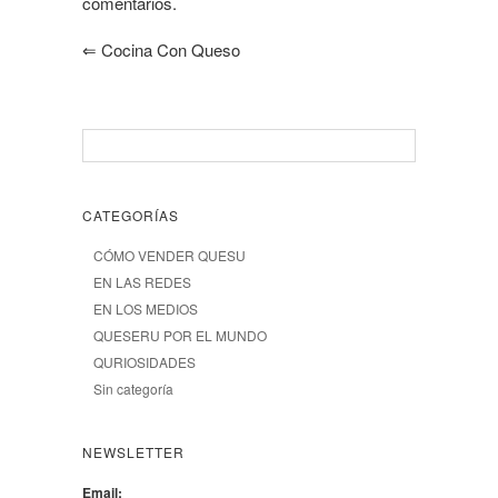
comentarios.
⇐
Cocina Con Queso
CATEGORÍAS
CÓMO VENDER QUESU
EN LAS REDES
EN LOS MEDIOS
QUESERU POR EL MUNDO
QURIOSIDADES
Sin categoría
NEWSLETTER
Email: