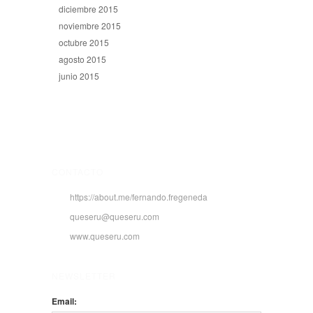
diciembre 2015
noviembre 2015
octubre 2015
agosto 2015
junio 2015
CONTACTO
https://about.me/fernando.fregeneda
queseru@queseru.com
www.queseru.com
NEWSLETTER
Email: