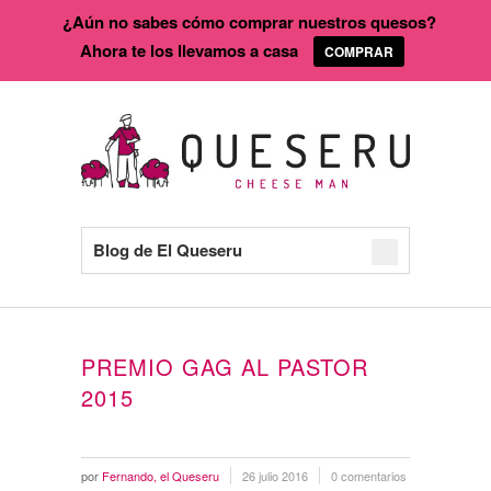
¿Aún no sabes cómo comprar nuestros quesos?
Ahora te los llevamos a casa
COMPRAR
Blog de El Queseru
PREMIO GAG AL PASTOR
2015
por
Fernando, el Queseru
26 julio 2016
0 comentarios