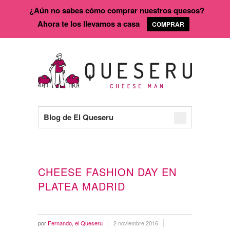
¿Aún no sabes cómo comprar nuestros quesos?
Ahora te los llevamos a casa
COMPRAR
Blog de El Queseru
CHEESE FASHION DAY EN
PLATEA MADRID
por
Fernando, el Queseru
2 noviembre 2016