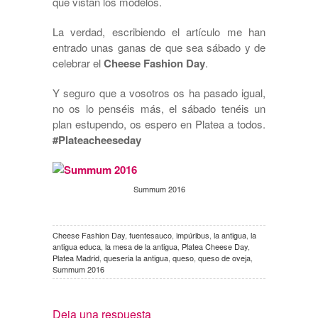
que vistan los modelos.
La verdad, escribiendo el artículo me han
entrado unas ganas de que sea sábado y de
celebrar el
Cheese Fashion Day
.
Y seguro que a vosotros os ha pasado igual,
no os lo penséis más, el sábado tenéis un
plan estupendo, os espero en Platea a todos.
#Plateacheeseday
Summum 2016
Cheese Fashion Day
,
fuentesauco
,
impúribus
,
la antigua
,
la
antigua educa
,
la mesa de la antigua
,
Platea Cheese Day
,
Platea Madrid
,
queseria la antigua
,
queso
,
queso de oveja
,
Summum 2016
Deja una respuesta