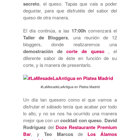
secreto
, el queso. Tapas que vais a poder
degustar, para que disfrutéis del sabor del
queso de otra manera.
El día continúa, a las
17:00h
comenzará el
Taller de Bloggers
, una reunión de 12
bloggers, donde realizaremos una
demostración de
corte de queso
, el
diferente sabor de éste en función de su
corte, y la manera de presentarlo.
#LaMesadeLaAntigua en Platea Madrid
Un día tan quesero como el que vamos a
disfrutar el sábado tenía que acabar por todo
lo alto, y no se nos ha ocurrido una manera
mejor que con un
cocktail con queso
.
David
Rodríguez
del
Doze Restaurante Premium
Bar
, y
Teo Marcos
de
Los Álamos