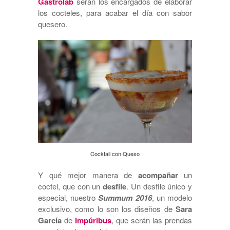
Gastrolab
serán los encargados de elaborar
los cocteles, para acabar el día con sabor
quesero.
Cocktail con Queso
Y qué mejor manera de
acompañar
un
coctel, que con un
desfile
. Un desfile único y
especial, nuestro
Summum 2016
, un modelo
exclusivo, como lo son los diseños de
Sara
García
de
Impúribus
, que serán las prendas