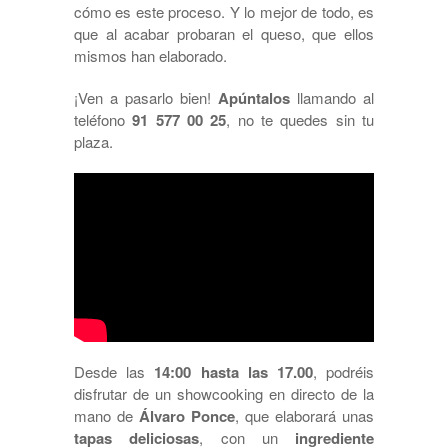
cómo es este proceso. Y lo mejor de todo, es
que al acabar probaran el queso, que ellos
mismos han elaborado.
¡Ven a pasarlo bien!
Apúntalos
llamando al
teléfono
91 577 00 25
, no te quedes sin tu
plaza.
Desde las
14:00 hasta las 17.00
, podréis
disfrutar de un showcooking en directo de la
mano de
Álvaro Ponce
, que elaborará unas
tapas deliciosas
, con un
ingrediente