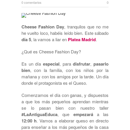
0 comentarios
0
Cheese Fashion Day
, tranquilos que no me
he vuelto loco, habéis leído bien. Este sábado
día 5
, la vamos a liar en
Platea Madrid
.
¿Qué es Cheese Fashion Day?
Es un día
especial
, para
disfrutar
,
pasarlo
bien
, con la familia, con los niños por la
mañana y con los amigos por la tarde. Un día
donde el protagonista es el Queso.
Comenzamos el día con ganas, y dispuestos
a que los más pequeños aprendan mientras
se lo pasan bien con nuestro taller
#LaAntiguaEduca
, que
empezará
a las
12:00 h
. Vamos a elaborar queso en directo
para enseñar a los más pequeños de la casa