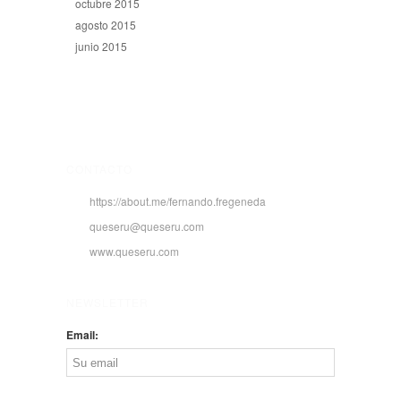
octubre 2015
agosto 2015
junio 2015
CONTACTO
https://about.me/fernando.fregeneda
queseru@queseru.com
www.queseru.com
NEWSLETTER
Email: