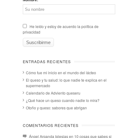
He leído y estoy de acuerdo la política de
privacidad
ENTRADAS RECIENTES
Cómo fue mi inicio en el mundo del lácteo
El queso y tu salud: lo que nadie te explica en el
supermercado
Calendario de Adviento queseru
¿Qué hace un queso cuando nadie lo mira?
Otoño y queso: sabores que abrigan
COMENTARIOS RECIENTES
Ángel Arganda Iglesias
en
10 cosas que sabes si