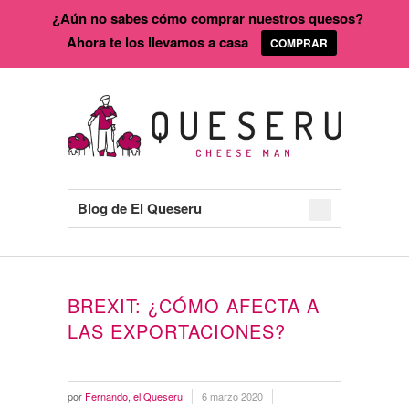
¿Aún no sabes cómo comprar nuestros quesos?
Ahora te los llevamos a casa
COMPRAR
Blog de El Queseru
BREXIT: ¿CÓMO AFECTA A
LAS EXPORTACIONES?
por
Fernando, el Queseru
6 marzo 2020