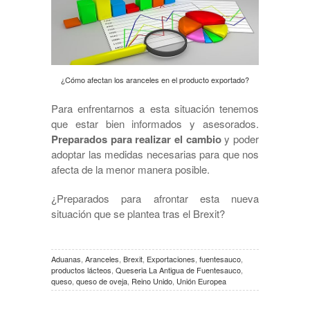
¿Cómo afectan los aranceles en el producto exportado?
Para enfrentarnos a esta situación tenemos
que estar bien informados y asesorados.
Preparados para realizar el cambio
y poder
adoptar las medidas necesarias para que nos
afecta de la menor manera posible.
¿Preparados para afrontar esta nueva
situación que se plantea tras el Brexit?
Aduanas
,
Aranceles
,
Brexit
,
Exportaciones
,
fuentesauco
,
productos lácteos
,
Queseria La Antigua de Fuentesauco
,
queso
,
queso de oveja
,
Reino Unido
,
Unión Europea