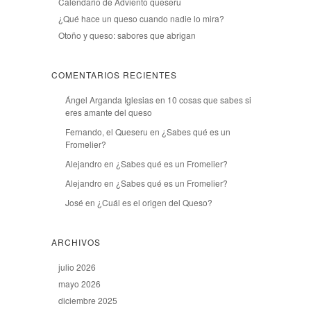
Calendario de Adviento queseru
¿Qué hace un queso cuando nadie lo mira?
Otoño y queso: sabores que abrigan
COMENTARIOS RECIENTES
Ángel Arganda Iglesias
en
10 cosas que sabes si
eres amante del queso
Fernando, el Queseru
en
¿Sabes qué es un
Fromelier?
Alejandro
en
¿Sabes qué es un Fromelier?
Alejandro
en
¿Sabes qué es un Fromelier?
José
en
¿Cuál es el origen del Queso?
ARCHIVOS
julio 2026
mayo 2026
diciembre 2025