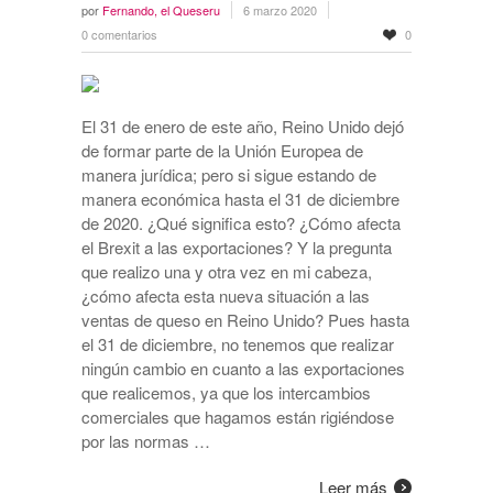
por
Fernando, el Queseru
6 marzo 2020
0 comentarios
0
El 31 de enero de este año, Reino Unido dejó
de formar parte de la Unión Europea de
manera jurídica; pero si sigue estando de
manera económica hasta el 31 de diciembre
de 2020. ¿Qué significa esto? ¿Cómo afecta
el Brexit a las exportaciones? Y la pregunta
que realizo una y otra vez en mi cabeza,
¿cómo afecta esta nueva situación a las
ventas de queso en Reino Unido? Pues hasta
el 31 de diciembre, no tenemos que realizar
ningún cambio en cuanto a las exportaciones
que realicemos, ya que los intercambios
comerciales que hagamos están rigiéndose
por las normas …
Leer más