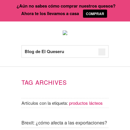
¿Aún no sabes cómo comprar nuestros quesos?
Ahora te los llevamos a casa
COMPRAR
Blog de El Queseru
TAG ARCHIVES
Artículos con la etiqueta:
productos lácteos
Brexit: ¿cómo afecta a las exportaciones?