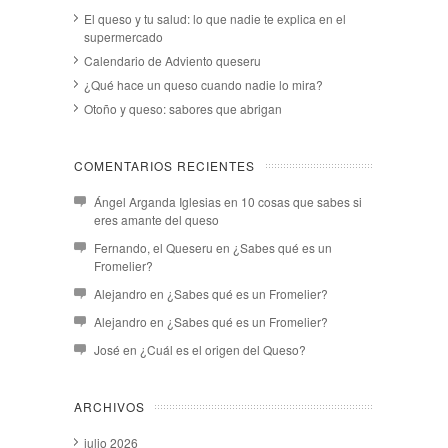
El queso y tu salud: lo que nadie te explica en el
supermercado
Calendario de Adviento queseru
¿Qué hace un queso cuando nadie lo mira?
Otoño y queso: sabores que abrigan
COMENTARIOS RECIENTES
Ángel Arganda Iglesias
en
10 cosas que sabes si
eres amante del queso
Fernando, el Queseru
en
¿Sabes qué es un
Fromelier?
Alejandro
en
¿Sabes qué es un Fromelier?
Alejandro
en
¿Sabes qué es un Fromelier?
José
en
¿Cuál es el origen del Queso?
ARCHIVOS
julio 2026