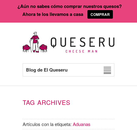
¿Aún no sabes cómo comprar nuestros quesos?
Ahora te los llevamos a casa
COMPRAR
Blog de El Queseru
TAG ARCHIVES
Artículos con la etiqueta:
Aduanas