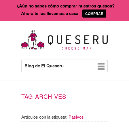
¿Aún no sabes cómo comprar nuestros quesos?
Ahora te los llevamos a casa
COMPRAR
Blog de El Queseru
TAG ARCHIVES
Artículos con la etiqueta:
Pasivos