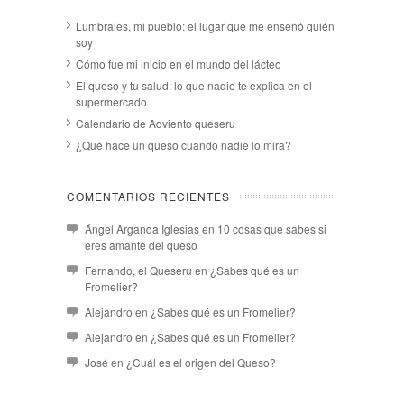
Lumbrales, mi pueblo: el lugar que me enseñó quién
soy
Cómo fue mi inicio en el mundo del lácteo
El queso y tu salud: lo que nadie te explica en el
supermercado
Calendario de Adviento queseru
¿Qué hace un queso cuando nadie lo mira?
COMENTARIOS RECIENTES
Ángel Arganda Iglesias
en
10 cosas que sabes si
eres amante del queso
Fernando, el Queseru
en
¿Sabes qué es un
Fromelier?
Alejandro
en
¿Sabes qué es un Fromelier?
Alejandro
en
¿Sabes qué es un Fromelier?
José
en
¿Cuál es el origen del Queso?